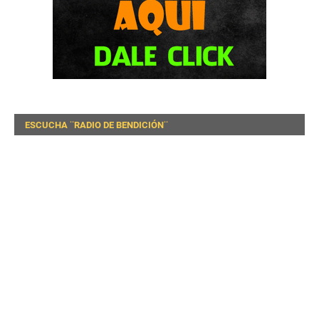
ESCUCHA ¨RADIO DE BENDICIÓN¨