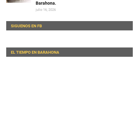
Barahona.
julio 16, 2026
SIGUENOS EN FB
EL TIEMPO EN BARAHONA