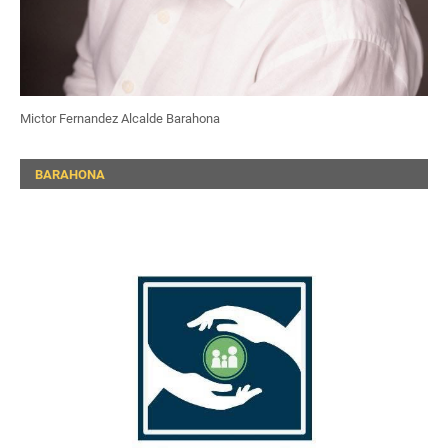
Mictor Fernandez Alcalde Barahona
BARAHONA