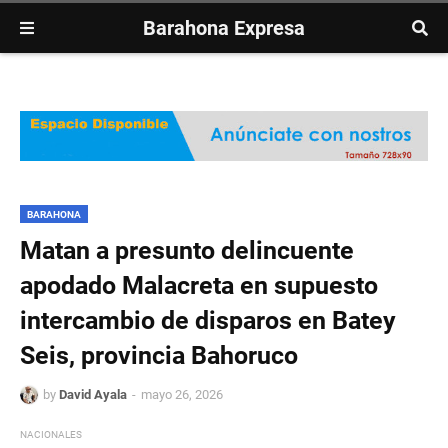
Barahona Expresa
BARAHONA
Matan a presunto delincuente
apodado Malacreta en supuesto
intercambio de disparos en Batey
Seis, provincia Bahoruco
by
David Ayala
mayo 26, 2026
NACIONALES