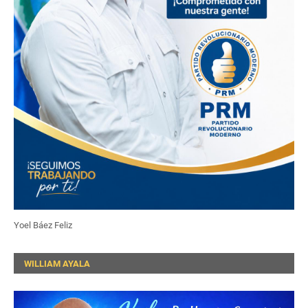
Yoel Báez Feliz
WILLIAM AYALA