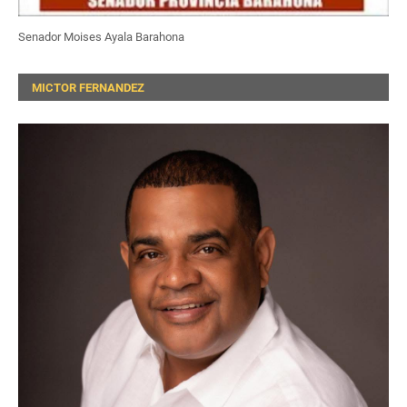
Senador Moises Ayala Barahona
MICTOR FERNANDEZ