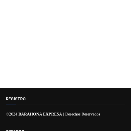
REGISTRO
©2024
BARAHONA EXPRESA
| Derechos Reservados