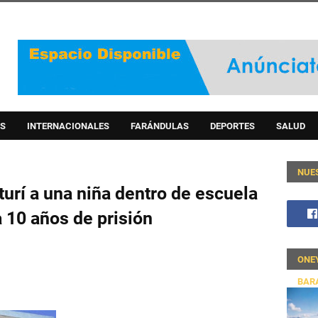
S
INTERNACIONALES
FARÁNDULAS
DEPORTES
SALUD
NUE
turí a una niña dentro de escuela
 10 años de prisión
ONE
BAR