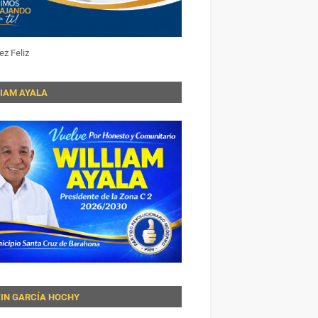
ez Feliz
LIAM AYALA
VIN GARCÍA HOCHY