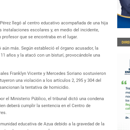
, Pérez llegó al centro educativo acompañada de una hija
 instalaciones escolares y, en medio del incidente,
 profesor que se encontraba en el lugar.
DIR
 aún más. Según estableció el órgano acusador, la
e 11 años y la atacó con un bisturí, provocándole una
iscales Franklyn Vicente y Mercedes Soriano sostuvieron
uyeron una violación a los artículos 2, 295 y 304 del
ancionan la tentativa de homicidio.
or el Ministerio Público, el tribunal dictó una condena
ien deberá cumplir la sentencia en el Centro de
res.
omunidad educativa de Azua debido a la gravedad de la