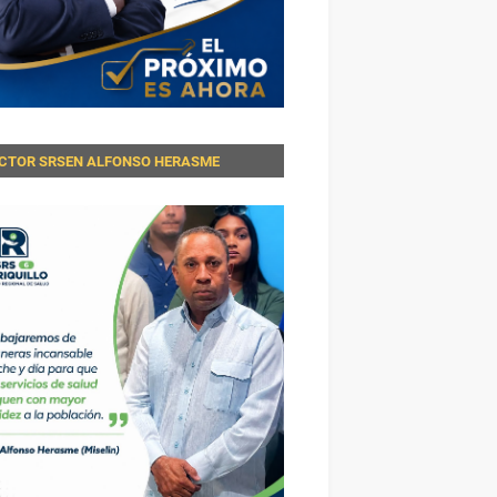
ECTOR SRSEN ALFONSO HERASME