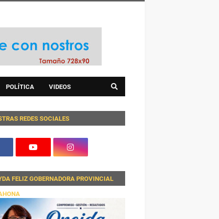
POLÍTICA
VIDEOS
STRAS REDES SOCIALES
YDA FELIZ GOBERNADORA PROVINCIAL
AHONA