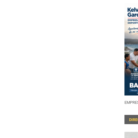
EMPRES
DIR