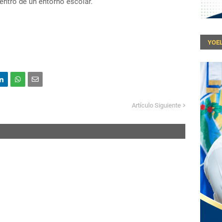
entro de un entorno escolar.
YOEL
Artículo Siguiente