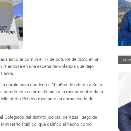
da escolar común el 17 de octubre de 2022, en un
YOR
virtiéndose en una escena de violencia que dejó
1 años.
cia dominicana condenó a 10 años de prisión a Keila
de agredir con un arma blanca a la menor dentro de la
l Ministerio Público mediante un comunicado de
l Colegiado del distrito judicial de Azua, luego de
 Ministerio Público, que calificó el hecho como