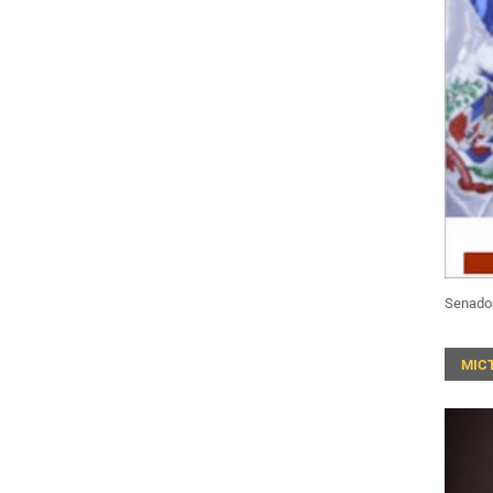
Senado
MIC