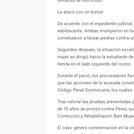
tentativa de homicidio.
La atacó con un bisturí
De acuerdo con el expediente judicial
adolescente. Ambas irrumpieron en las
comenzaron a lanzar piedras contra un
Segundos después, la situación escaló
mujer se dirigió hacia la estudiante d
herida en el lado izquierdo del rostro.
Durante el juicio, los procuradores f
que las acciones de la acusada constit
Código Penal Dominicano, los cuales s
Tras valorar las pruebas presentadas p
de 10 años de prisión contra Pérez, qu
Corrección y Rehabilitación Baní Muje
El caso generó consternación en la c