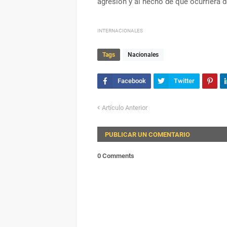
agresión y al hecho de que ocurriera d
INTERNACIONALES
Tags
Nacionales
Artículo Anterior
PUBLICAR UN COMENTARIO
0 Comments