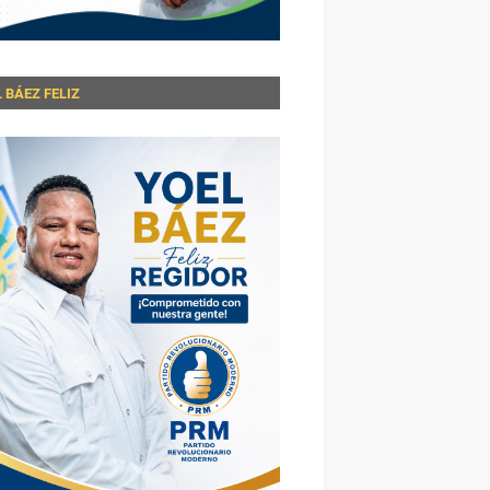
 BÁEZ FELIZ