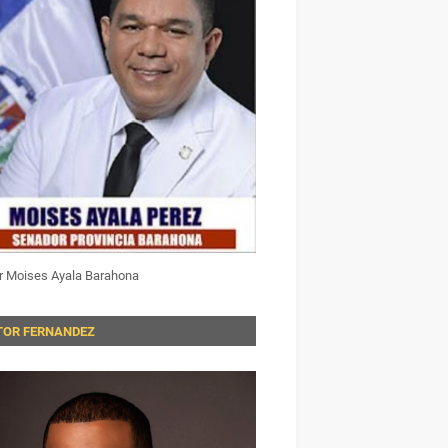
r Moises Ayala Barahona
TOR FERNANDEZ