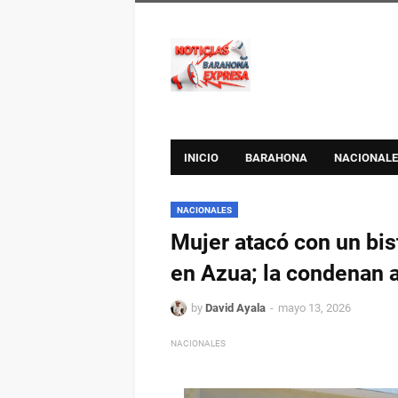
INICIO
BARAHONA
NACIONALE
NACIONALES
Mujer atacó con un bis
en Azua; la condenan a
by
David Ayala
mayo 13, 2026
NACIONALES