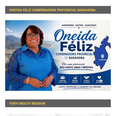
ONEYDA FELIZ GOBERNADORA PROVINCIAL BARAHONA
YORYI MOLOY REGIDOR