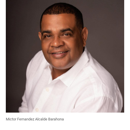
Mictor Fernandez Alcalde Barahona