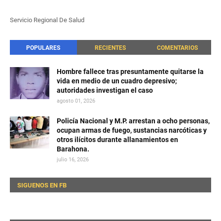
Servicio Regional De Salud
POPULARES
RECIENTES
COMENTARIOS
Hombre fallece tras presuntamente quitarse la
vida en medio de un cuadro depresivo;
autoridades investigan el caso
agosto 01, 2026
Policía Nacional y M.P. arrestan a ocho personas,
ocupan armas de fuego, sustancias narcóticas y
otros ilícitos durante allanamientos en
Barahona.
julio 16, 2026
SIGUENOS EN FB