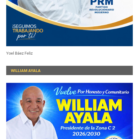
Yoel Báez Feliz
WILLIAM AYALA