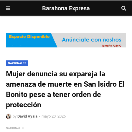
Barahona Expresa
NACIONALES
Mujer denuncia su expareja la
amenaza de muerte en San Isidro El
Bonito pese a tener orden de
protección
by
David Ayala
mayo 20, 2026
NACIONALES