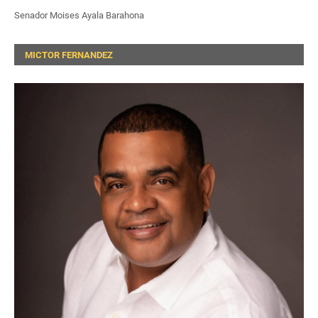
Senador Moises Ayala Barahona
MICTOR FERNANDEZ