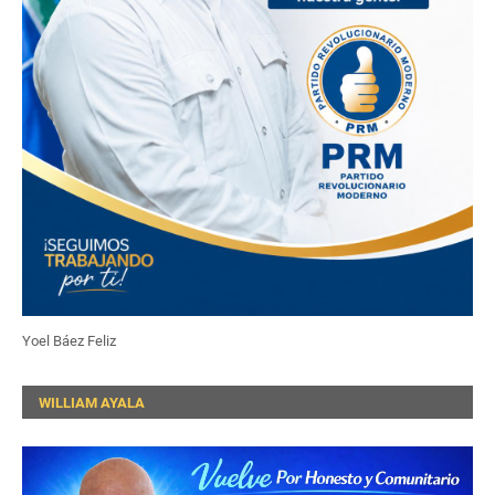
Yoel Báez Feliz
WILLIAM AYALA