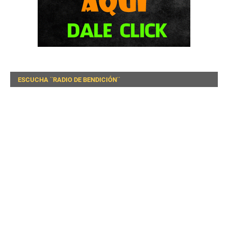
ESCUCHA ¨RADIO DE BENDICIÓN¨