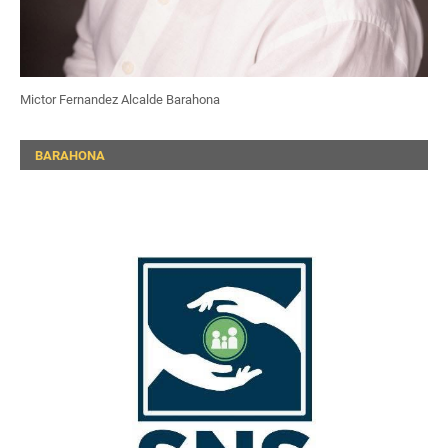
Mictor Fernandez Alcalde Barahona
BARAHONA