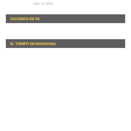
julio 16, 2026
SIGUENOS EN FB
EL TIEMPO EN BARAHONA