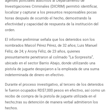
agentes policiales adscritos al Departamento de
Investigaciones Criminales (DICRIM) permitió identificar,
localizar y capturar a los presuntos responsables pocas
horas después de ocurrido el hecho, demostrando la
efectividad y capacidad de respuesta de la institución del
orden.
El informe preliminar señala que los detenidos son los
nombrados Maicol Pérez Pérez, de 32 años; Luis Manuel
Féliz, de 24; y Arony Féliz, de 23 años, quienes
presuntamente penetraron al colmado “La Sorpresita”,
ubicado en el sector Barrio Abajo, donde utilizando una
pistola de juguete despojaron a la empleada de una suma
indeterminada de dinero en efectivo.
Durante el proceso investigativo, al tercero de los detenidos
le fueron ocupados RD$7,000 pesos en efectivo, así como un
recibo de compra de la pistola de juguete utilizada en el
hecho,tras su detención de manera verbal admitieron los
hechos.