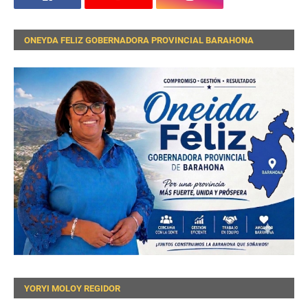
ONEYDA FELIZ GOBERNADORA PROVINCIAL BARAHONA
YORYI MOLOY REGIDOR