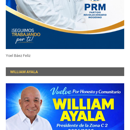
Yoel Báez Feliz
WILLIAM AYALA