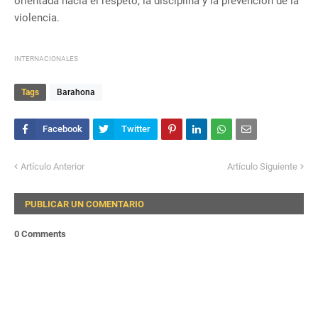
orientada hacia el respeto, la disciplina y la prevención de la
violencia.
INTERNACIONALES
Tags
Barahona
Artículo Anterior
Artículo Siguiente
PUBLICAR UN COMENTARIO
0 Comments