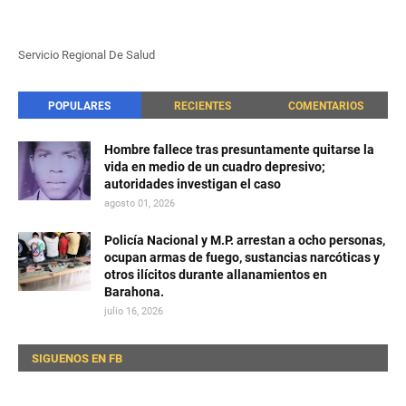
Servicio Regional De Salud
POPULARES
RECIENTES
COMENTARIOS
Hombre fallece tras presuntamente quitarse la
vida en medio de un cuadro depresivo;
autoridades investigan el caso
agosto 01, 2026
Policía Nacional y M.P. arrestan a ocho personas,
ocupan armas de fuego, sustancias narcóticas y
otros ilícitos durante allanamientos en
Barahona.
julio 16, 2026
SIGUENOS EN FB