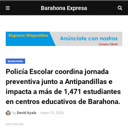
Barahona Expresa
BARAHONA
Policía Escolar coordina jornada
preventiva junto a Antipandillas e
impacta a más de 1,471 estudiantes
en centros educativos de Barahona.
by
David Ayala
mayo 13, 2026
NACIONALES