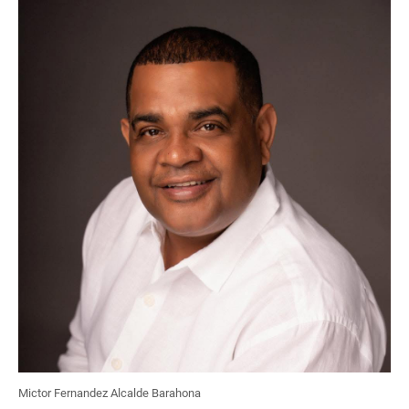
Mictor Fernandez Alcalde Barahona