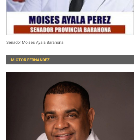
Senador Moises Ayala Barahona
MICTOR FERNANDEZ