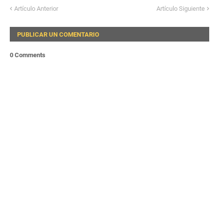
Artículo Anterior
Artículo Siguiente
PUBLICAR UN COMENTARIO
0 Comments