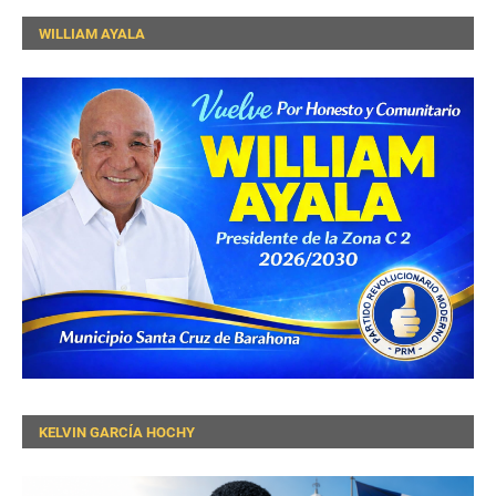
WILLIAM AYALA
KELVIN GARCÍA HOCHY