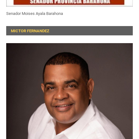
Senador Moises Ayala Barahona
MICTOR FERNANDEZ