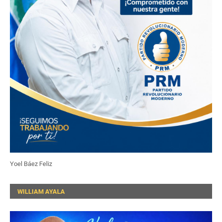
Yoel Báez Feliz
WILLIAM AYALA