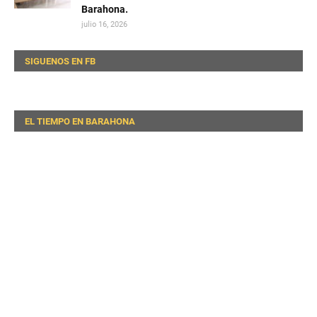
Barahona.
julio 16, 2026
SIGUENOS EN FB
EL TIEMPO EN BARAHONA