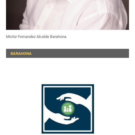
Mictor Fernandez Alcalde Barahona
BARAHONA