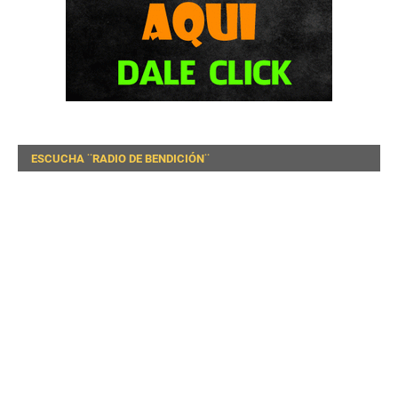
ESCUCHA ¨RADIO DE BENDICIÓN¨