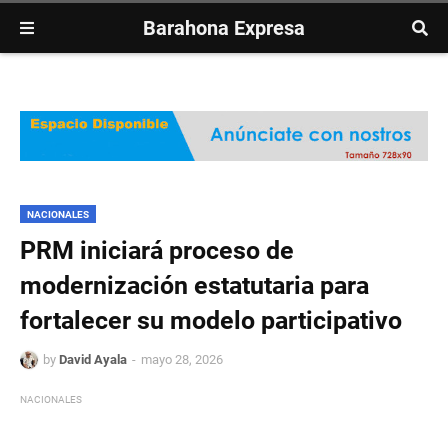
Barahona Expresa
NACIONALES
PRM iniciará proceso de
modernización estatutaria para
fortalecer su modelo participativo
by
David Ayala
mayo 28, 2026
NACIONALES