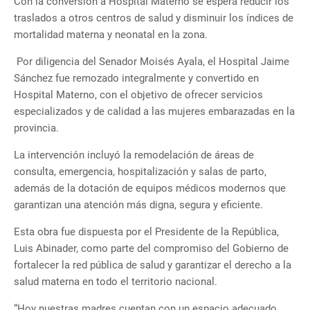
Con la conversión a Hospital Materno se espera reducir los
traslados a otros centros de salud y disminuir los índices de
mortalidad materna y neonatal en la zona.
Por diligencia del Senador Moisés Ayala, el Hospital Jaime
Sánchez fue remozado integralmente y convertido en
Hospital Materno, con el objetivo de ofrecer servicios
especializados y de calidad a las mujeres embarazadas en la
provincia.
La intervención incluyó la remodelación de áreas de
consulta, emergencia, hospitalización y salas de parto,
además de la dotación de equipos médicos modernos que
garantizan una atención más digna, segura y eficiente.
Esta obra fue dispuesta por el Presidente de la República,
Luis Abinader, como parte del compromiso del Gobierno de
fortalecer la red pública de salud y garantizar el derecho a la
salud materna en todo el territorio nacional.
“Hoy nuestras madres cuentan con un espacio adecuado