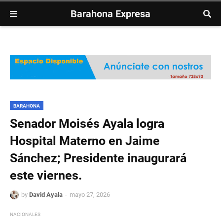
Barahona Expresa
BARAHONA
Senador Moisés Ayala logra
Hospital Materno en Jaime
Sánchez; Presidente inaugurará
este viernes.
by
David Ayala
mayo 27, 2026
NACIONALES