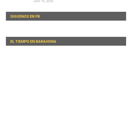
julio 16, 2026
SIGUENOS EN FB
EL TIEMPO EN BARAHONA