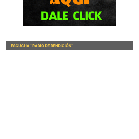
ESCUCHA ¨RADIO DE BENDICIÓN¨