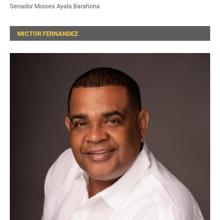
Senador Moises Ayala Barahona
MICTOR FERNANDEZ