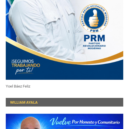
Yoel Báez Feliz
WILLIAM AYALA