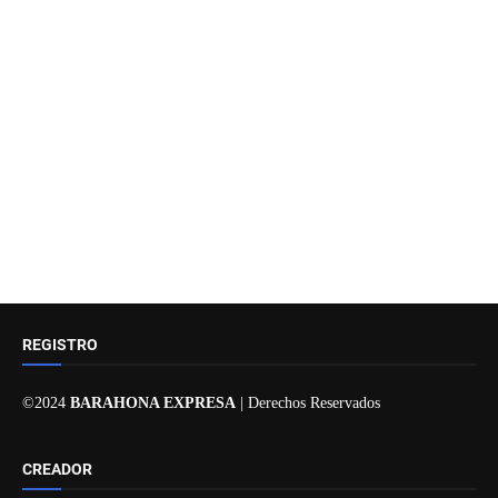
REGISTRO
©2024
BARAHONA EXPRESA
| Derechos Reservados
CREADOR