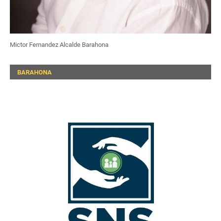
Mictor Fernandez Alcalde Barahona
BARAHONA