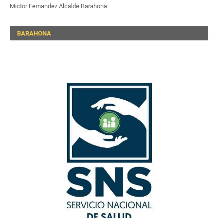
Mictor Fernandez Alcalde Barahona
BARAHONA