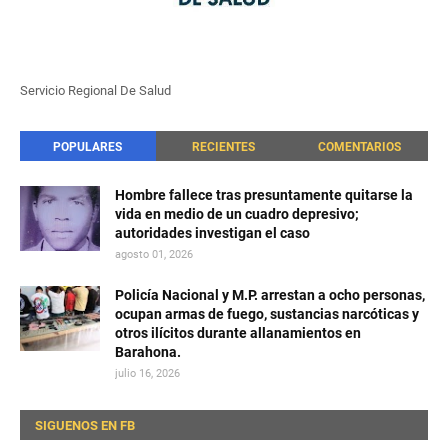
Servicio Regional De Salud
POPULARES
RECIENTES
COMENTARIOS
Hombre fallece tras presuntamente quitarse la
vida en medio de un cuadro depresivo;
autoridades investigan el caso
agosto 01, 2026
Policía Nacional y M.P. arrestan a ocho personas,
ocupan armas de fuego, sustancias narcóticas y
otros ilícitos durante allanamientos en
Barahona.
julio 16, 2026
SIGUENOS EN FB