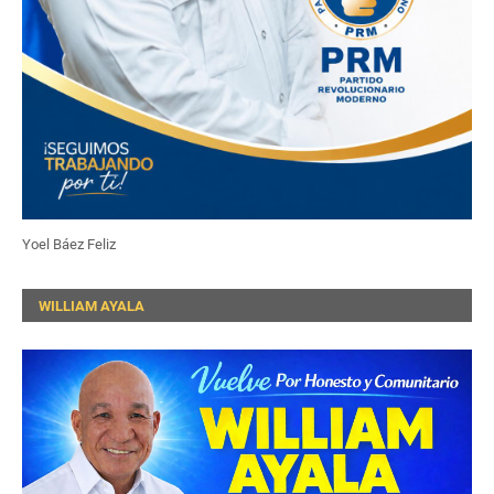
Yoel Báez Feliz
WILLIAM AYALA