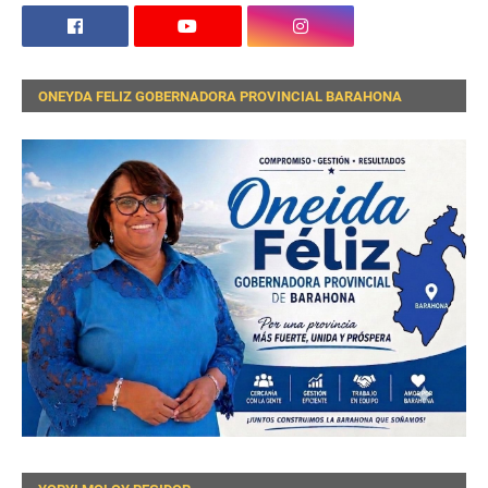
ONEYDA FELIZ GOBERNADORA PROVINCIAL BARAHONA