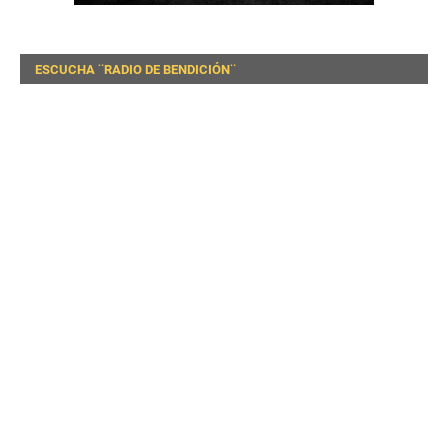
ESCUCHA ¨RADIO DE BENDICIÓN¨