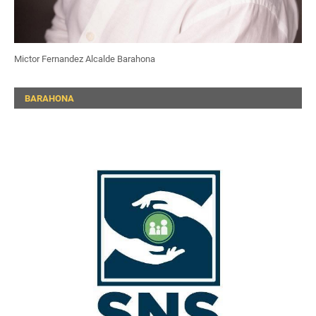
Mictor Fernandez Alcalde Barahona
BARAHONA