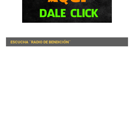
ESCUCHA ¨RADIO DE BENDICIÓN¨