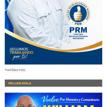
Yoel Báez Feliz
WILLIAM AYALA