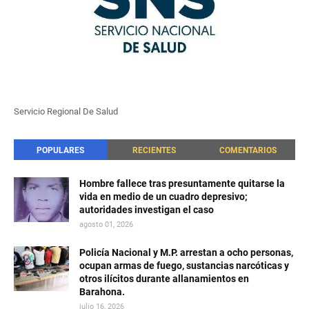
Servicio Regional De Salud
POPULARES
RECIENTES
COMENTARIOS
Hombre fallece tras presuntamente quitarse la
vida en medio de un cuadro depresivo;
autoridades investigan el caso
agosto 01, 2026
Policía Nacional y M.P. arrestan a ocho personas,
ocupan armas de fuego, sustancias narcóticas y
otros ilícitos durante allanamientos en
Barahona.
julio 16, 2026