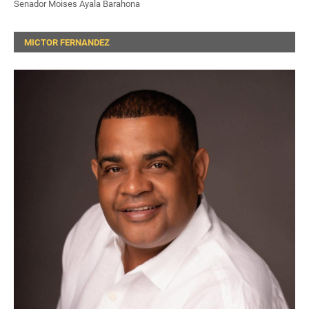
Senador Moises Ayala Barahona
MICTOR FERNANDEZ