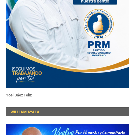
Yoel Báez Feliz
WILLIAM AYALA