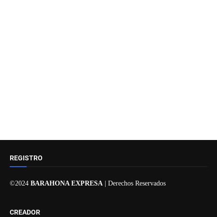
REGISTRO
©2024
BARAHONA EXPRESA
| Derechos Reservados
CREADOR