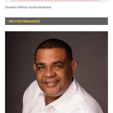
Senador Moises Ayala Barahona
MICTOR FERNANDEZ