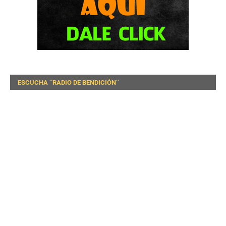
ESCUCHA ¨RADIO DE BENDICIÓN¨