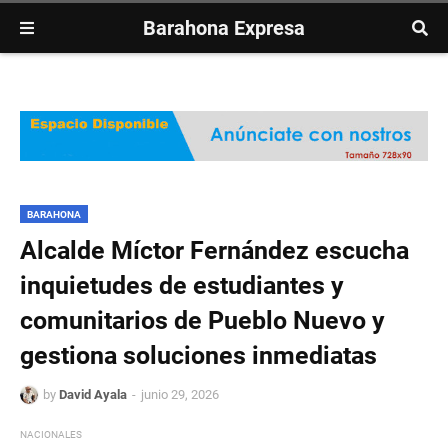
Barahona Expresa
BARAHONA
Alcalde Míctor Fernández escucha
inquietudes de estudiantes y
comunitarios de Pueblo Nuevo y
gestiona soluciones inmediatas
by
David Ayala
junio 29, 2026
NACIONALES