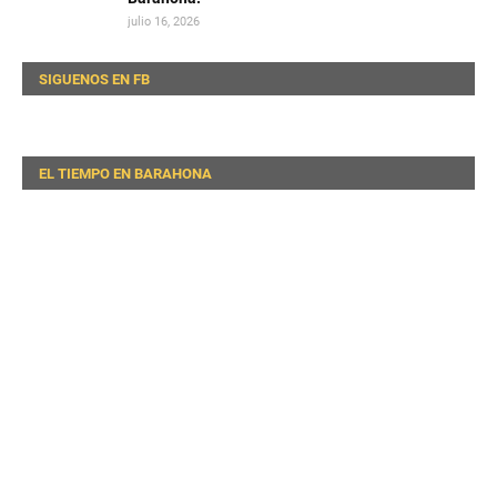
julio 16, 2026
SIGUENOS EN FB
EL TIEMPO EN BARAHONA