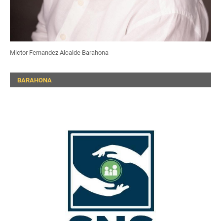
Mictor Fernandez Alcalde Barahona
BARAHONA