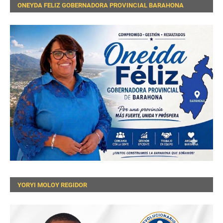
ONEYDA FELIZ GOBERNADORA PROVINCIAL BARAHONA
YORYI MOLOY REGIDOR