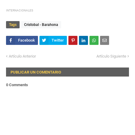
INTERNACIONALES
Tags
Cristobal - Barahona
Artículo Anterior
Artículo Siguiente
PUBLICAR UN COMENTARIO
0 Comments