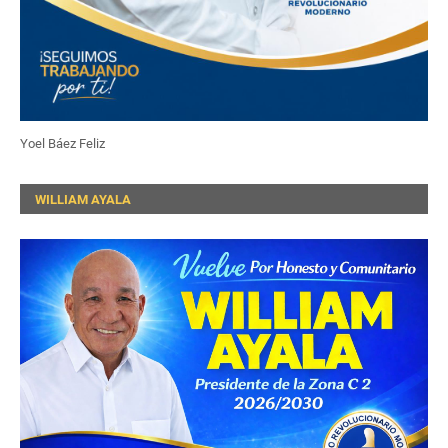
Yoel Báez Feliz
WILLIAM AYALA