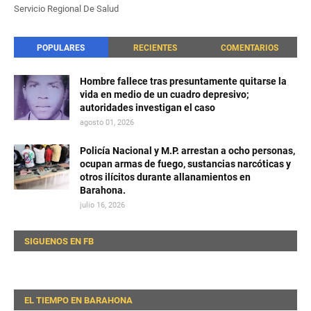
Servicio Regional De Salud
POPULARES
RECIENTES
COMENTARIOS
Hombre fallece tras presuntamente quitarse la
vida en medio de un cuadro depresivo;
autoridades investigan el caso
agosto 01, 2026
Policía Nacional y M.P. arrestan a ocho personas,
ocupan armas de fuego, sustancias narcóticas y
otros ilícitos durante allanamientos en
Barahona.
julio 16, 2026
SIGUENOS EN FB
EL TIEMPO EN BARAHONA