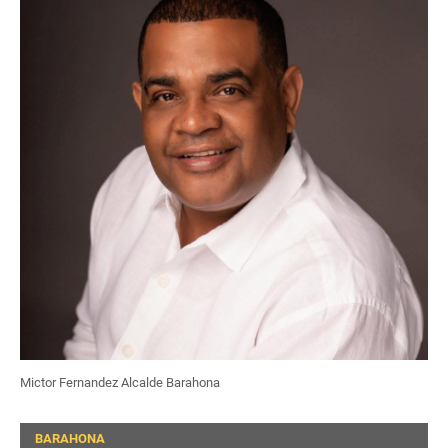
Mictor Fernandez Alcalde Barahona
BARAHONA