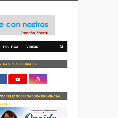
POLÍTICA
VIDEOS
STRAS REDES SOCIALES
YDA FELIZ GOBERNADORA PROVINCIAL
AHONA