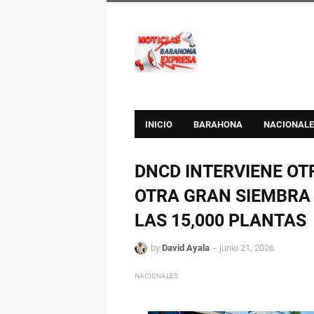
INICIO
BARAHONA
NACIONALE
DNCD INTERVIENE OT
OTRA GRAN SIEMBRA
LAS 15,000 PLANTAS
by
David Ayala
junio 21, 2026
NACIONALES