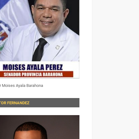
r Moises Ayala Barahona
TOR FERNANDEZ