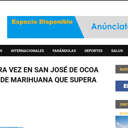
S
INTERNACIONALES
FARÁNDULAS
DEPORTES
SALUD
RA VEZ EN SAN JOSÉ DE OCOA
NUE
 DE MARIHUANA QUE SUPERA
ONE
BAR