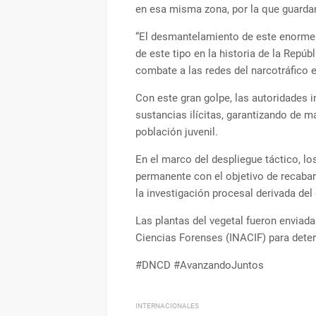
en esa misma zona, por la que guardan
“El desmantelamiento de este enorme 
de este tipo en la historia de la Repú
combate a las redes del narcotráfico e
Con este gran golpe, las autoridades i
sustancias ilícitas, garantizando de ma
población juvenil.
En el marco del despliegue táctico, l
permanente con el objetivo de recaba
la investigación procesal derivada de
Las plantas del vegetal fueron enviada
Ciencias Forenses (INACIF) para determi
#DNCD #AvanzandoJuntos
INTERNACIONALES