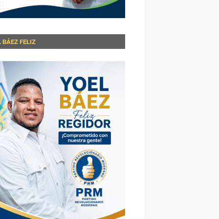
 BÁEZ FELIZ