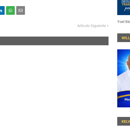
Yoel Bá
Artículo Siguiente
WIL
KEL