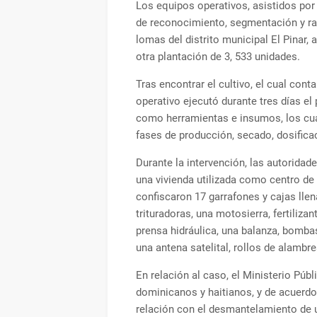
Los equipos operativos, asistidos po
de reconocimiento, segmentación y ras
lomas del distrito municipal El Pinar,
otra plantación de 3, 533 unidades.
Tras encontrar el cultivo, el cual con
operativo ejecutó durante tres días el 
como herramientas e insumos, los cuale
fases de producción, secado, dosificac
Durante la intervención, las autoridad
una vivienda utilizada como centro de 
confiscaron 17 garrafones y cajas lle
trituradoras, una motosierra, fertilizan
prensa hidráulica, una balanza, bomba
una antena satelital, rollos de alamb
En relación al caso, el Ministerio Púb
dominicanos y haitianos, y de acuerdo
relación con el desmantelamiento de 