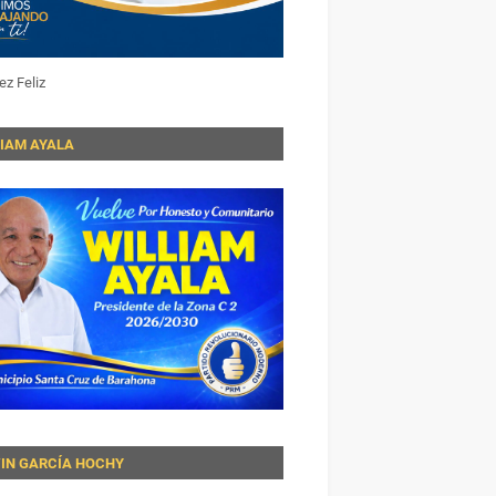
ez Feliz
LIAM AYALA
VIN GARCÍA HOCHY