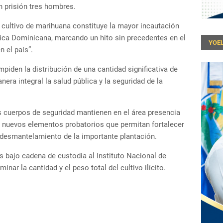
 prisión tres hombres.
cultivo de marihuana constituye la mayor incautación
blica Dominicana, marcando un hito sin precedentes en el
YOEL
n el país”.
mpiden la distribución de una cantidad significativa de
nera integral la salud pública y la seguridad de la
os cuerpos de seguridad mantienen en el área presencia
r nuevos elementos probatorios que permitan fortalecer
l desmantelamiento de la importante plantación.
s bajo cadena de custodia al Instituto Nacional de
nar la cantidad y el peso total del cultivo ilícito.