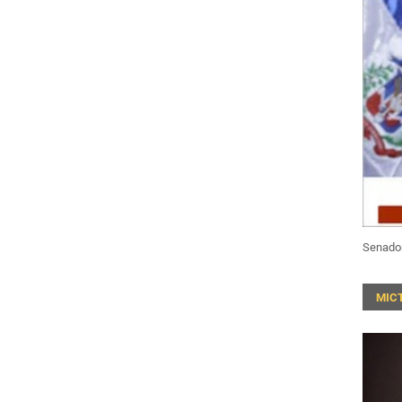
Senado
MIC