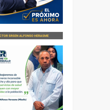
ECTOR SRSEN ALFONSO HERASME