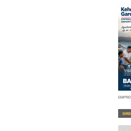
EMPRES
DIR