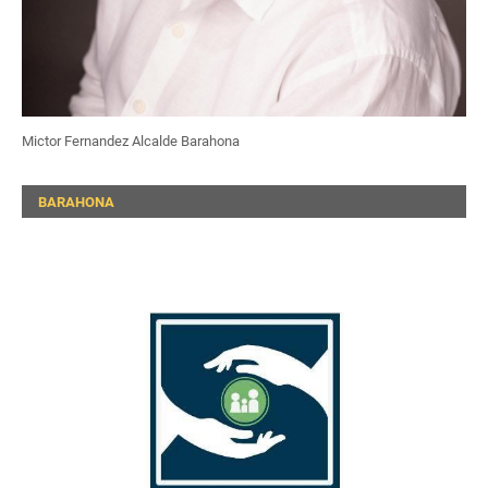
Mictor Fernandez Alcalde Barahona
BARAHONA