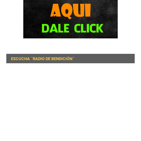
ESCUCHA ¨RADIO DE BENDICIÓN¨