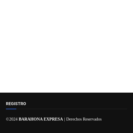
REGISTRO
©2024
BARAHONA EXPRESA
| Derechos Reservados