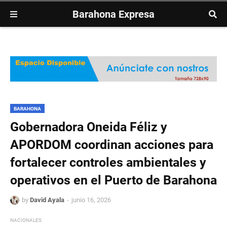
Barahona Expresa
BARAHONA
Gobernadora Oneida Féliz y
APORDOM coordinan acciones para
fortalecer controles ambientales y
operativos en el Puerto de Barahona
by
David Ayala
junio 16, 2026
NACIONALES