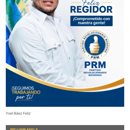
Yoel Báez Feliz
WILLIAM AYALA