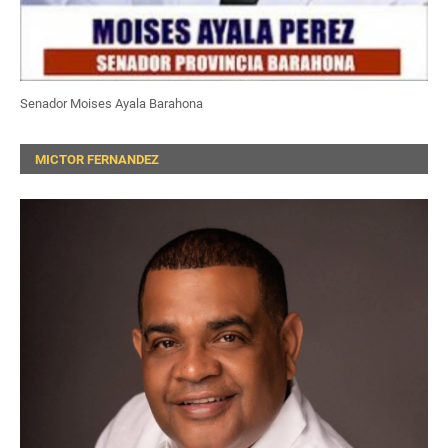
Senador Moises Ayala Barahona
MICTOR FERNANDEZ