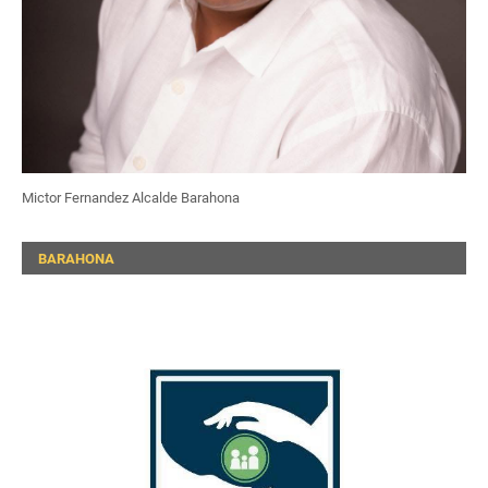
Mictor Fernandez Alcalde Barahona
BARAHONA