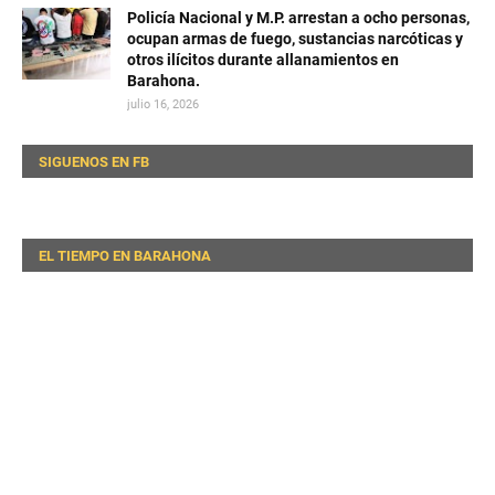
Policía Nacional y M.P. arrestan a ocho personas,
ocupan armas de fuego, sustancias narcóticas y
otros ilícitos durante allanamientos en
Barahona.
julio 16, 2026
SIGUENOS EN FB
EL TIEMPO EN BARAHONA