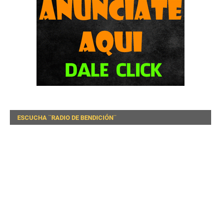
ESCUCHA ¨RADIO DE BENDICIÓN¨