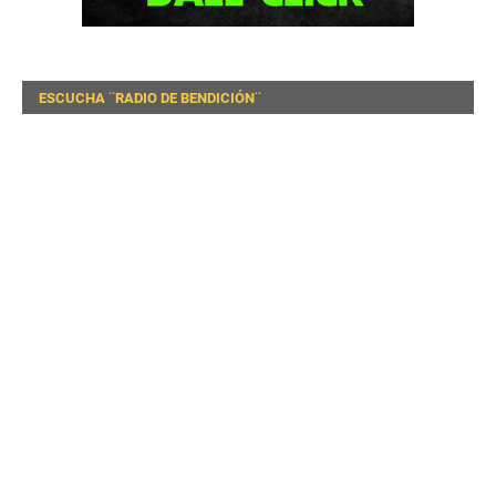
ESCUCHA ¨RADIO DE BENDICIÓN¨