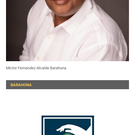
Mictor Fernandez Alcalde Barahona
BARAHONA