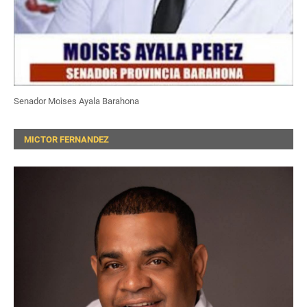
Senador Moises Ayala Barahona
MICTOR FERNANDEZ