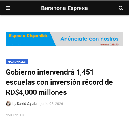
Barahona Expresa
NACIONALES
Gobierno intervendrá 1,451
escuelas con inversión récord de
RD$4,000 millones
by
David Ayala
junio 02, 2026
NACIONALES