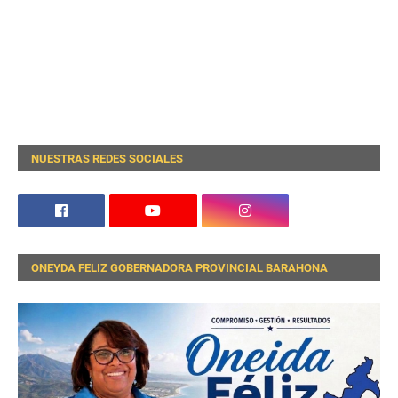
NUESTRAS REDES SOCIALES
ONEYDA FELIZ GOBERNADORA PROVINCIAL BARAHONA