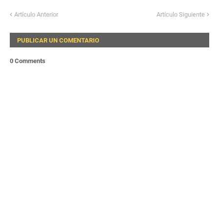
Artículo Anterior
Artículo Siguiente
PUBLICAR UN COMENTARIO
0 Comments