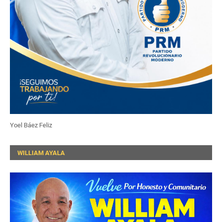
Yoel Báez Feliz
WILLIAM AYALA