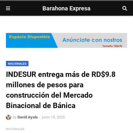
Barahona Expresa
NACIONALES
INDESUR entrega más de RD$9.8
millones de pesos para
construcción del Mercado
Binacional de Bánica
by
David Ayala
junio 18, 2026
NACIONALES