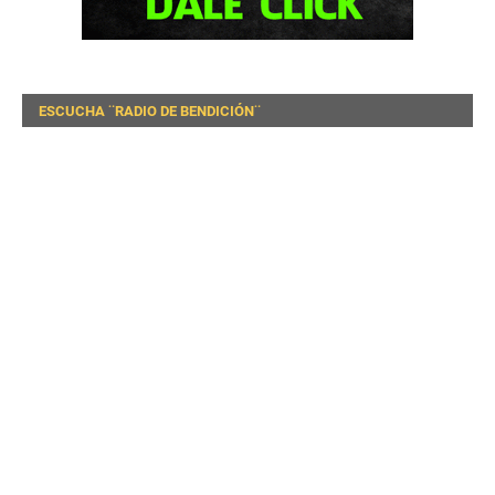
ESCUCHA ¨RADIO DE BENDICIÓN¨