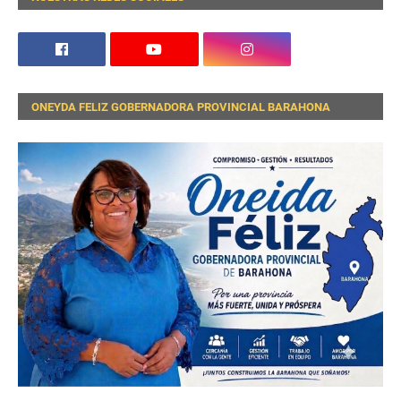
ONEYDA FELIZ GOBERNADORA PROVINCIAL BARAHONA