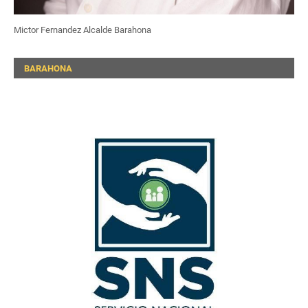
Mictor Fernandez Alcalde Barahona
BARAHONA