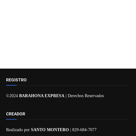
REGISTRO
©2024
BARAHONA EXPRESA
| Derechos Reservados
CREADOR
Realizado por
SANTO MONTERO
| 829-684-7077