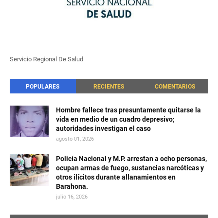
Servicio Regional De Salud
POPULARES
RECIENTES
COMENTARIOS
Hombre fallece tras presuntamente quitarse la
vida en medio de un cuadro depresivo;
autoridades investigan el caso
agosto 01, 2026
Policía Nacional y M.P. arrestan a ocho personas,
ocupan armas de fuego, sustancias narcóticas y
otros ilícitos durante allanamientos en
Barahona.
julio 16, 2026