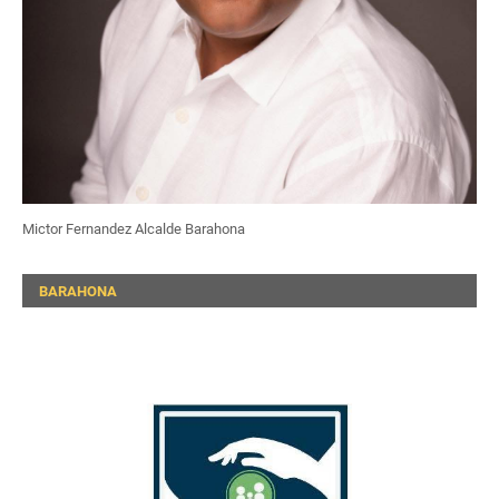
Mictor Fernandez Alcalde Barahona
BARAHONA