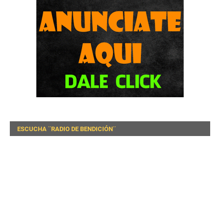
ESCUCHA ¨RADIO DE BENDICIÓN¨