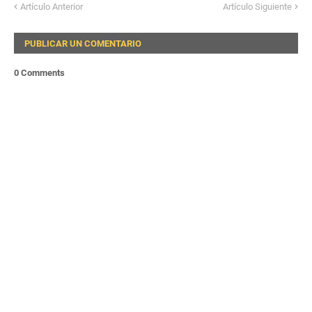
Artículo Anterior
Artículo Siguiente
PUBLICAR UN COMENTARIO
0 Comments