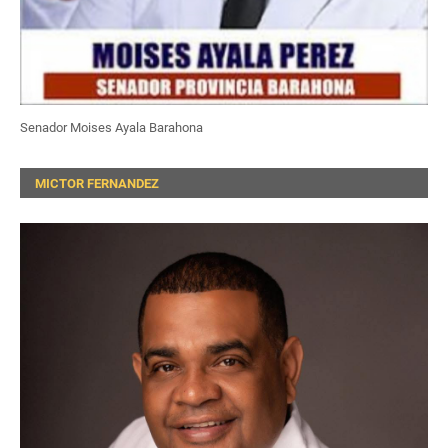
Senador Moises Ayala Barahona
MICTOR FERNANDEZ