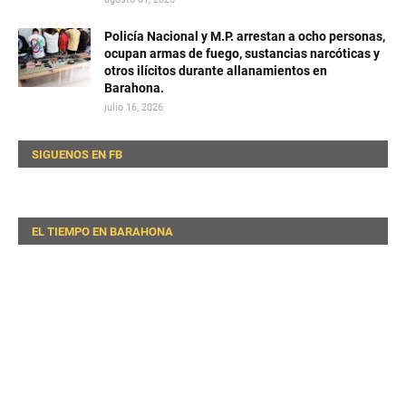
Policía Nacional y M.P. arrestan a ocho personas,
ocupan armas de fuego, sustancias narcóticas y
otros ilícitos durante allanamientos en
Barahona.
julio 16, 2026
SIGUENOS EN FB
EL TIEMPO EN BARAHONA