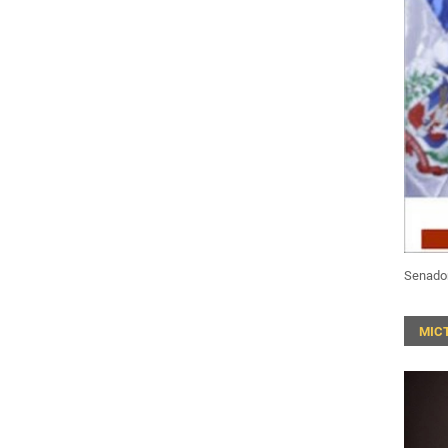
Senado
MIC