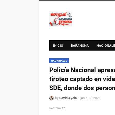
INICIO
BARAHONA
NACIONALE
NACIONALES
Policía Nacional apre
tiroteo captado en vide
SDE, donde dos person
by
David Ayala
junio 17, 2026
NACIONALES