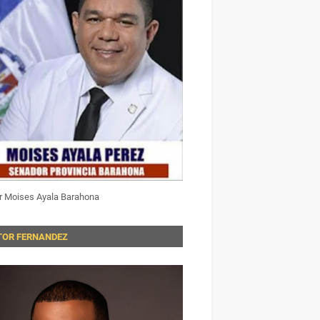
r Moises Ayala Barahona
TOR FERNANDEZ