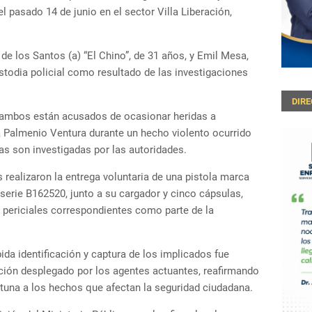
l pasado 14 de junio en el sector Villa Liberación,
e los Santos (a) “El Chino”, de 31 años, y Emil Mesa,
stodia policial como resultado de las investigaciones
DIR
, ambos están acusados de ocasionar heridas a
 Palmenio Ventura durante un hecho violento ocurrido
s son investigadas por las autoridades.
 realizaron la entrega voluntaria de una pistola marca
 serie B162520, junto a su cargador y cinco cápsulas,
 periciales correspondientes como parte de la
ida identificación y captura de los implicados fue
gación desplegado por los agentes actuantes, reafirmando
una a los hechos que afectan la seguridad ciudadana.