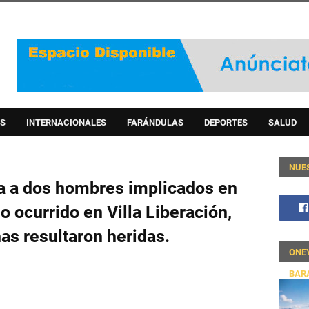
S
INTERNACIONALES
FARÁNDULAS
DEPORTES
SALUD
NUE
sa a dos hombres implicados en
o ocurrido en Villa Liberación,
as resultaron heridas.
ONE
BAR