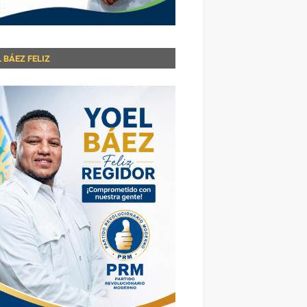
 BÁEZ FELIZ