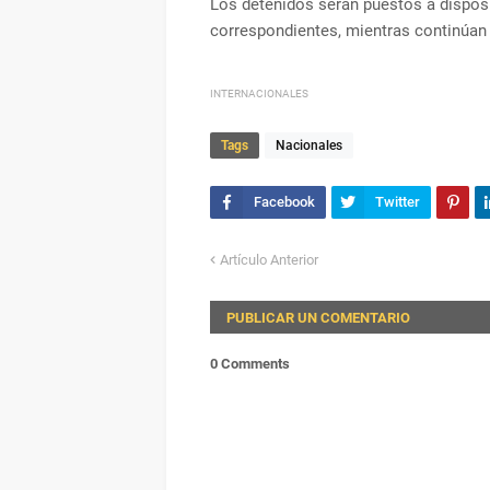
Los detenidos serán puestos a disposic
correspondientes, mientras continúan
INTERNACIONALES
Tags
Nacionales
Artículo Anterior
PUBLICAR UN COMENTARIO
0 Comments