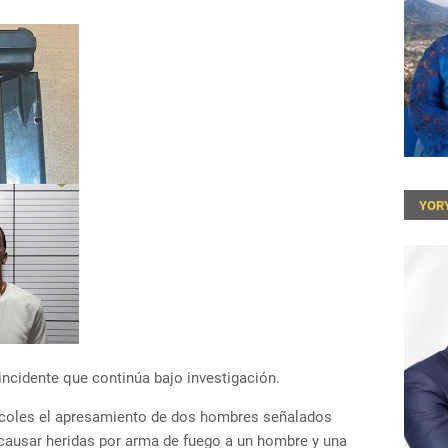
YOR
incidente que continúa bajo investigación.
rcoles el apresamiento de dos hombres señalados
ausar heridas por arma de fuego a un hombre y una