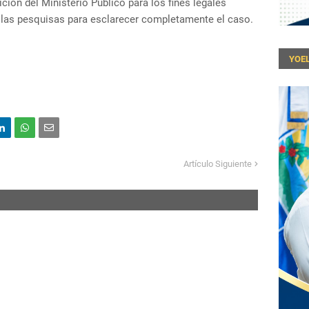
ión del Ministerio Público para los fines legales
 las pesquisas para esclarecer completamente el caso.
YOEL
Artículo Siguiente