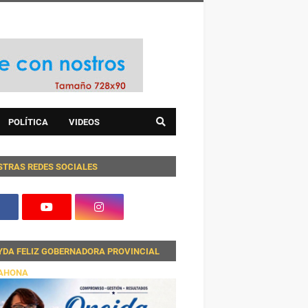
POLÍTICA
VIDEOS
STRAS REDES SOCIALES
YDA FELIZ GOBERNADORA PROVINCIAL
AHONA