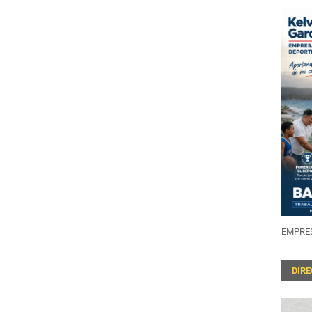
EMPRES
DIR