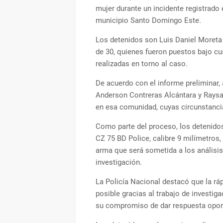
mujer durante un incidente registrado e
municipio Santo Domingo Este.
Los detenidos son Luis Daniel Moreta d
de 30, quienes fueron puestos bajo cu
realizadas en torno al caso.
De acuerdo con el informe preliminar
Anderson Contreras Alcántara y Raysa
en esa comunidad, cuyas circunstancia
Como parte del proceso, los detenidos
CZ 75 BD Police, calibre 9 milímetros,
arma que será sometida a los análisis
investigación.
La Policía Nacional destacó que la ráp
posible gracias al trabajo de investi
su compromiso de dar respuesta oport