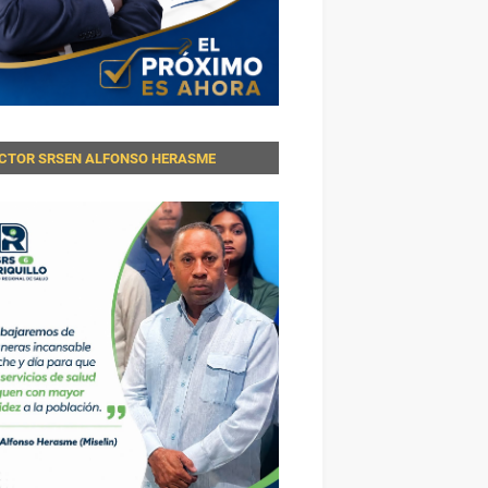
ECTOR SRSEN ALFONSO HERASME