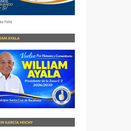
ez Feliz
LIAM AYALA
VIN GARCÍA HOCHY