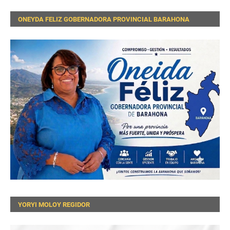
ONEYDA FELIZ GOBERNADORA PROVINCIAL BARAHONA
YORYI MOLOY REGIDOR