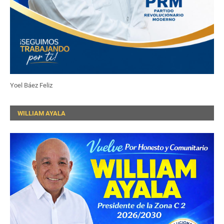
Yoel Báez Feliz
WILLIAM AYALA