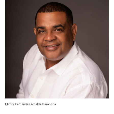
Mictor Fernandez Alcalde Barahona