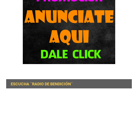
ESCUCHA ¨RADIO DE BENDICIÓN¨