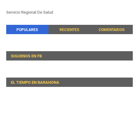
Servicio Regional De Salud
POPULARES
RECIENTES
COMENTARIOS
SIGUENOS EN FB
EL TIEMPO EN BARAHONA