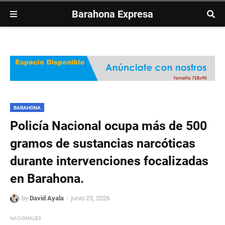
Barahona Expresa
BARAHONA
Policía Nacional ocupa más de 500
gramos de sustancias narcóticas
durante intervenciones focalizadas
en Barahona.
by
David Ayala
junio 25, 2026
NACIONALES