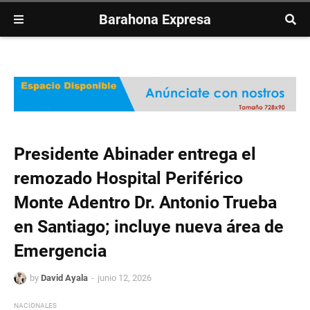
Barahona Expresa
Presidente Abinader entrega el
remozado Hospital Periférico
Monte Adentro Dr. Antonio Trueba
en Santiago; incluye nueva área de
Emergencia
by
David Ayala
junio 12, 2026
NACIONALES