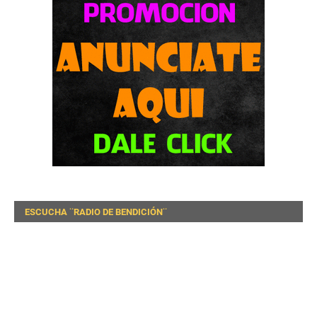
ESCUCHA ¨RADIO DE BENDICIÓN¨