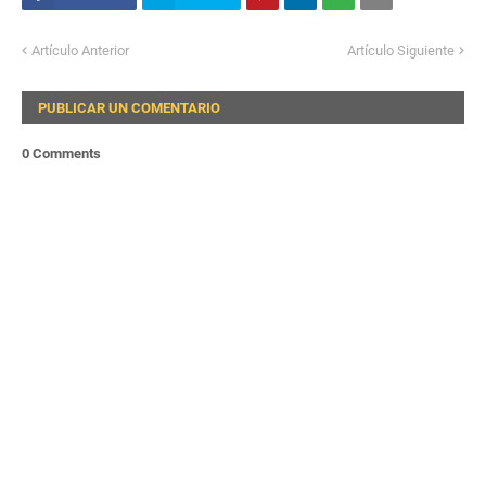
Artículo Anterior
Artículo Siguiente
PUBLICAR UN COMENTARIO
0 Comments