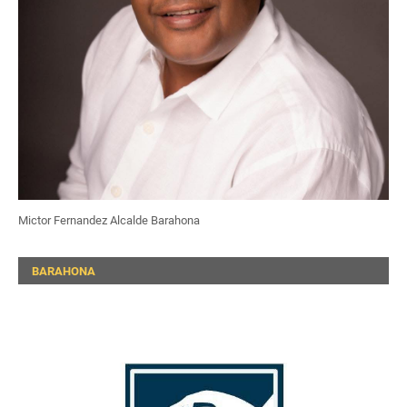
Mictor Fernandez Alcalde Barahona
BARAHONA