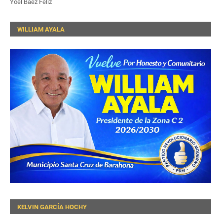
Yoel Báez Feliz
WILLIAM AYALA
KELVIN GARCÍA HOCHY