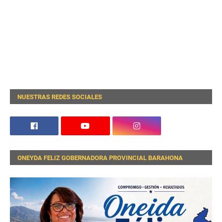
NUESTRAS REDES SOCIALES
ONEYDA FELIZ GOBERNADORA PROVINCIAL BARAHONA