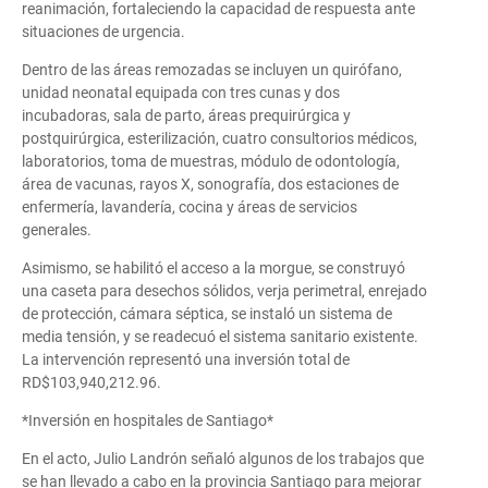
reanimación, fortaleciendo la capacidad de respuesta ante
situaciones de urgencia.
Dentro de las áreas remozadas se incluyen un quirófano,
unidad neonatal equipada con tres cunas y dos
incubadoras, sala de parto, áreas prequirúrgica y
postquirúrgica, esterilización, cuatro consultorios médicos,
laboratorios, toma de muestras, módulo de odontología,
área de vacunas, rayos X, sonografía, dos estaciones de
enfermería, lavandería, cocina y áreas de servicios
generales.
Asimismo, se habilitó el acceso a la morgue, se construyó
una caseta para desechos sólidos, verja perimetral, enrejado
de protección, cámara séptica, se instaló un sistema de
media tensión, y se readecuó el sistema sanitario existente.
La intervención representó una inversión total de
RD$103,940,212.96.
*Inversión en hospitales de Santiago*
En el acto, Julio Landrón señaló algunos de los trabajos que
se han llevado a cabo en la provincia Santiago para mejorar