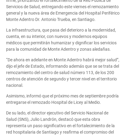
firme, priorizando el fortalecimiento de la Red Pública de
Servicios de Salud, entregando este viernes el remozamiento
general y la nueva área de Emergencia del Hospital Periférico
Monte Adentro Dr. Antonio Trueba, en Santiago.
La infraestructura, que pasa del deterioro a la modernidad,
cuenta, en su interior, con nuevos y modernos equipos
médicos que permitirán humanizar y dignificar los servicios
para la comunidad de Monte Adentro y zonas aledañas.
“De ahora en adelante en Monte Adentro habrá mejor salud”,
dijo el jefe de Estado, informando además que se se trata del
remozamiento del centro de salud número 113, de los 200
centros de atención de segundo y tercer nivel en el territorio
nacional.
Asimismo, informó que el próximo mes de septiembre podría
entregarse el remozado Hospital de Licey al Medio.
De su lado, el director ejecutivo del Servicio Nacional de
Salud (SNS), Julio Landrón, destacó que esta obra
representa un paso significativo en el fortalecimiento de la
red hospitalaria de Santiago y reafirma el compromiso del