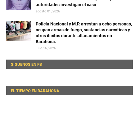
autoridades investigan el caso
agosto 01, 2026
Policía Nacional y M.P. arrestan a ocho personas,
ocupan armas de fuego, sustancias narcóticas y
otros ilícitos durante allanamientos en
Barahona.
julio 16, 2026
SIGUENOS EN FB
EL TIEMPO EN BARAHONA