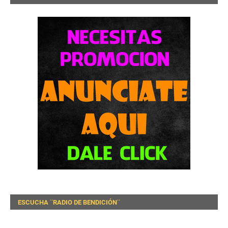
ESCUCHA ¨RADIO DE BENDICIÓN¨