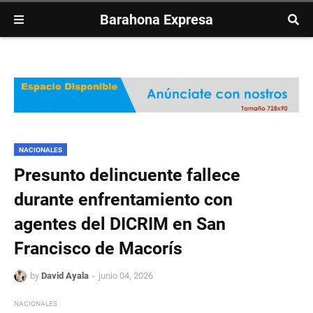
Barahona Expresa
NACIONALES
Presunto delincuente fallece
durante enfrentamiento con
agentes del DICRIM en San
Francisco de Macorís
by
David Ayala
junio 04, 2026
NACIONALES