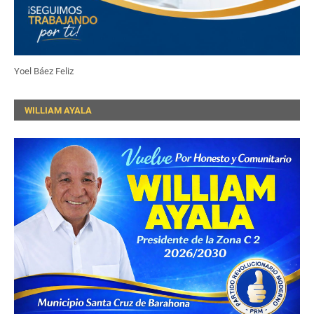
Yoel Báez Feliz
WILLIAM AYALA