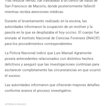
Tras resultar herido, fue trasladado a un centro de salud de
San Francisco de Macorís, donde posteriormente falleci0
mientras recibía atenciones médicas.
Durante el levantamiento realizado en la escena, las
autoridades informaron la ocupación de un revólver y la
pasola en la que se desplazaba el hoy occiso. El cuerpo fue
enviado al Instituto Nacional de Ciencias Forenses (INACIF)
para los procedimientos correspondientes.
La Policía Nacional indicó que Luis Manuel Agramonte
poseía antecedentes relacionados con distintos hechos
delictivos y aseguró que las investigaciones continúan para
esclarecer completamente las circunstancias en que ocurrió
el suceso.
Las autoridades informaron que ofrecerán mayores detalles
conforme avance el proceso investigativo.
INTERNACIONALES