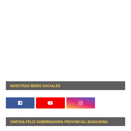
NUESTRAS REDES SOCIALES
ONEYDA FELIZ GOBERNADORA PROVINCIAL BARAHONA