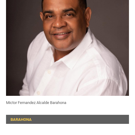
Mictor Fernandez Alcalde Barahona
BARAHONA