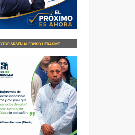
ECTOR SRSEN ALFONSO HERASME