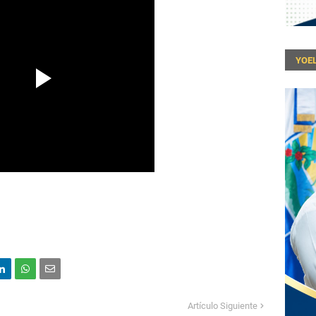
YOEL
Artículo Siguiente