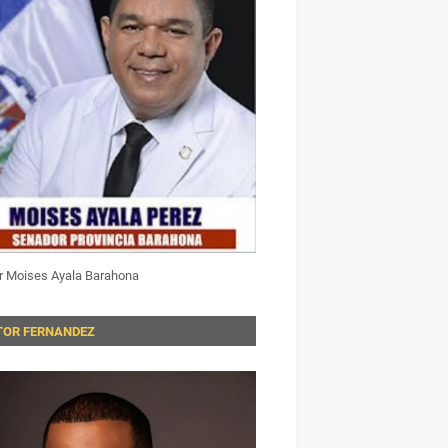
r Moises Ayala Barahona
TOR FERNANDEZ