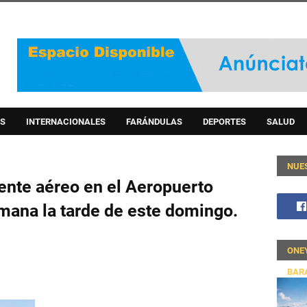
S
INTERNACIONALES
FARÁNDULAS
DEPORTES
SALUD
NUE
ente aéreo en el Aeropuerto
mana la tarde de este domingo.
ONE
BAR