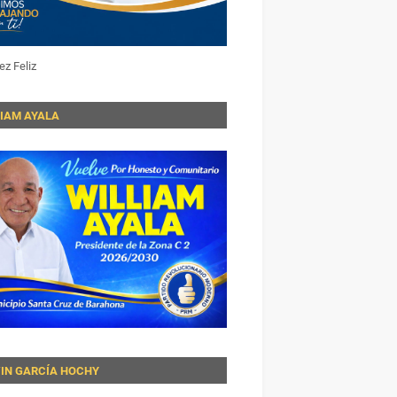
ez Feliz
LIAM AYALA
VIN GARCÍA HOCHY