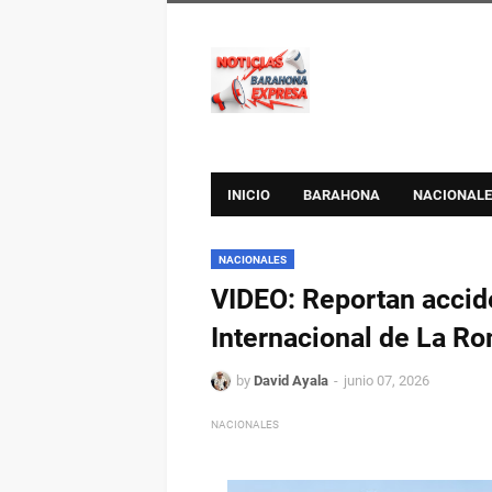
INICIO
BARAHONA
NACIONALE
NACIONALES
VIDEO: Reportan accid
Internacional de La Ro
by
David Ayala
junio 07, 2026
NACIONALES