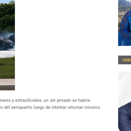
YOR
res y extraoficiales, un Jet privado se habría
tro del aeropuerto luego de intentar retornar minutos