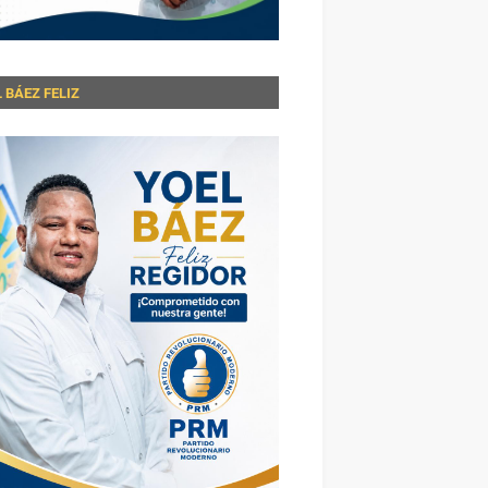
 BÁEZ FELIZ