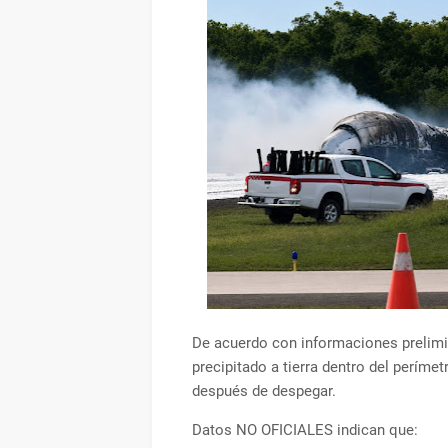
De acuerdo con informaciones prelimina
precipitado a tierra dentro del períme
después de despegar.
Datos NO OFICIALES indican que: