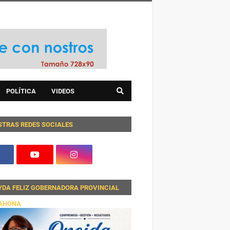
POLÍTICA
VIDEOS
STRAS REDES SOCIALES
YDA FELIZ GOBERNADORA PROVINCIAL
AHONA