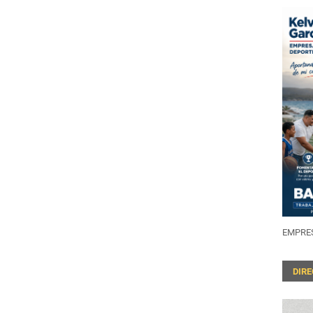
EMPRES
DIR