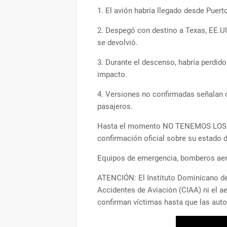
1. El avión habría llegado desde Puer
2. Despegó con destino a Texas, EE.U
se devolvió.
3. Durante el descenso, habría perdido 
impacto.
4. Versiones no confirmadas señalan qu
pasajeros.
Hasta el momento NO TENEMOS LOS N
confirmación oficial sobre su estado d
Equipos de emergencia, bomberos aeron
ATENCIÓN: El Instituto Dominicano de 
Accidentes de Aviación (CIAA) ni el a
confirman víctimas hasta que las auto