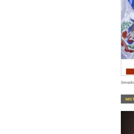
Senado
MIC