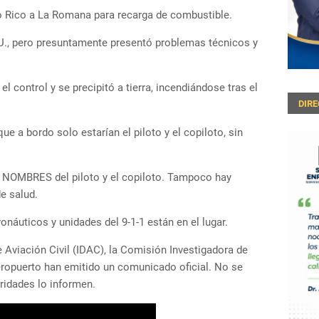
to Rico a La Romana para recarga de combustible.
U., pero presuntamente presentó problemas técnicos y
el control y se precipitó a tierra, incendiándose tras el
DIR
e a bordo solo estarían el piloto y el copiloto, sin
OMBRES del piloto y el copiloto. Tampoco hay
e salud.
áuticos y unidades del 9-1-1 están en el lugar.
Aviación Civil (IDAC), la Comisión Investigadora de
eropuerto han emitido un comunicado oficial. No se
ridades lo informen.