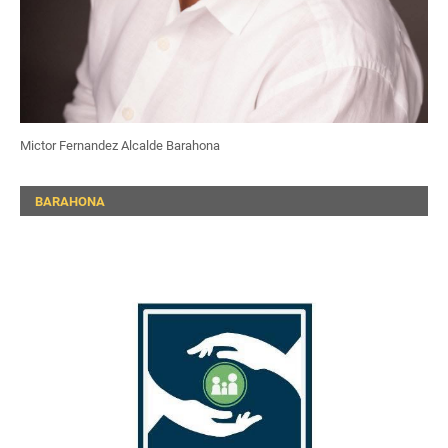
Mictor Fernandez Alcalde Barahona
BARAHONA