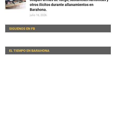
otros ilícitos durante allanamientos en
Barahona.
julio 16, 2026
SIGUENOS EN FB
EL TIEMPO EN BARAHONA