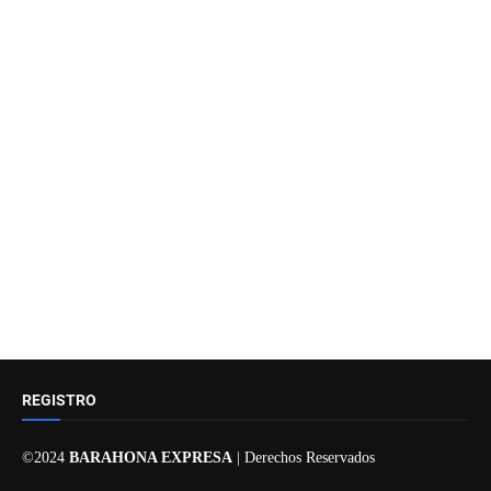
REGISTRO
©2024
BARAHONA EXPRESA
| Derechos Reservados