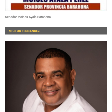
Senador Moises Ayala Barahona
MICTOR FERNANDEZ