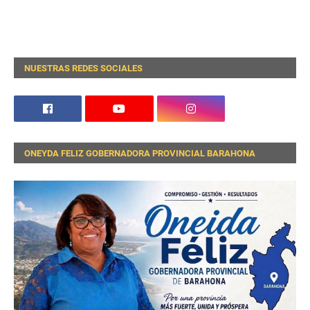
NUESTRAS REDES SOCIALES
ONEYDA FELIZ GOBERNADORA PROVINCIAL BARAHONA