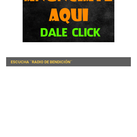
ESCUCHA ¨RADIO DE BENDICIÓN¨