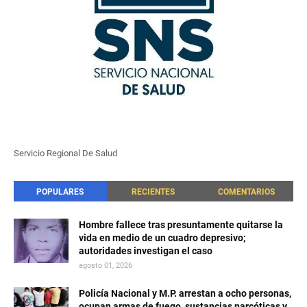
Servicio Regional De Salud
POPULARES
RECIENTES
COMENTARIOS
Hombre fallece tras presuntamente quitarse la
vida en medio de un cuadro depresivo;
autoridades investigan el caso
agosto 01, 2026
Policía Nacional y M.P. arrestan a ocho personas,
ocupan armas de fuego, sustancias narcóticas y