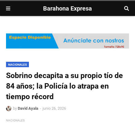
Barahona Expresa
NACIONALES
Sobrino decapita a su propio tío de
84 años; la Policía lo atrapa en
tiempo récord
by
David Ayala
junio 26, 2026
NACIONALES