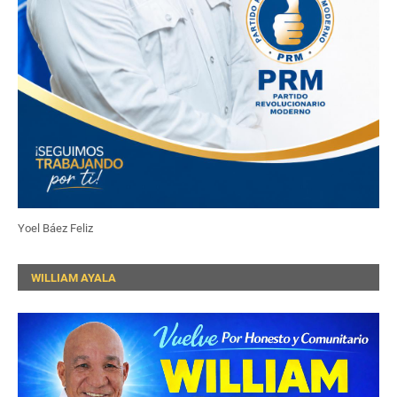
Yoel Báez Feliz
WILLIAM AYALA