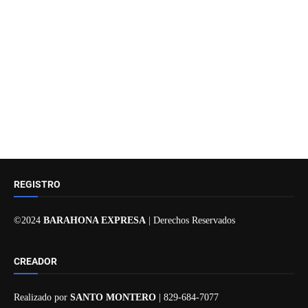
REGISTRO
©2024
BARAHONA EXPRESA
| Derechos Reservados
CREADOR
Realizado por
SANTO MONTERO
| 829-684-7077