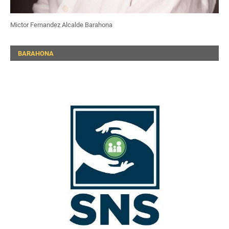
Mictor Fernandez Alcalde Barahona
BARAHONA