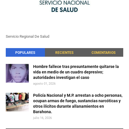
Servicio Regional De Salud
POPULARES
RECIENTES
COMENTARIOS
Hombre fallece tras presuntamente quitarse la
vida en medio de un cuadro depresivo;
autoridades investigan el caso
agosto 01, 2026
Policía Nacional y M.P. arrestan a ocho personas,
ocupan armas de fuego, sustancias narcóticas y
otros ilícitos durante allanamientos en
Barahona.
julio 16, 2026