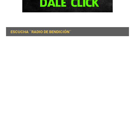
ESCUCHA ¨RADIO DE BENDICIÓN¨