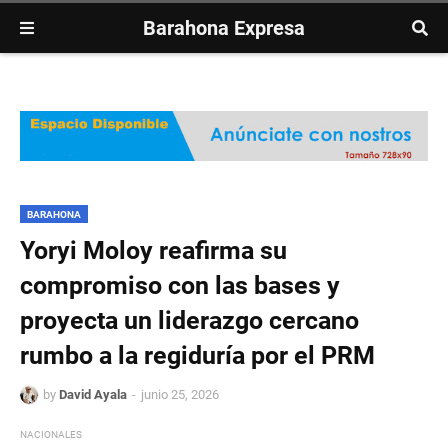
Barahona Expresa
BARAHONA
Yoryi Moloy reafirma su
compromiso con las bases y
proyecta un liderazgo cercano
rumbo a la regiduría por el PRM
by
David Ayala
junio 25, 2026
NACIONALES