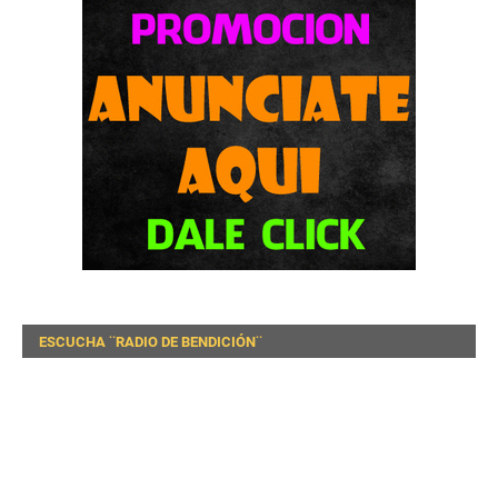
ESCUCHA ¨RADIO DE BENDICIÓN¨