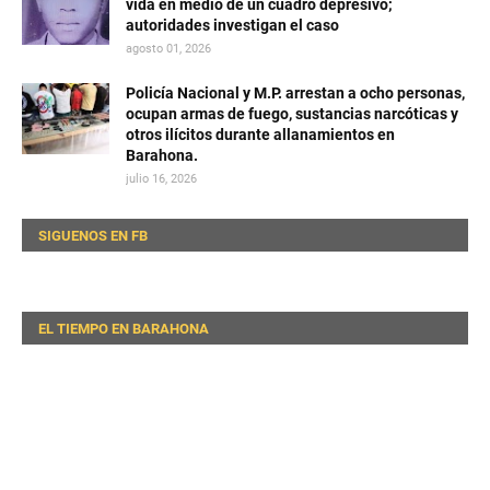
vida en medio de un cuadro depresivo;
autoridades investigan el caso
agosto 01, 2026
Policía Nacional y M.P. arrestan a ocho personas,
ocupan armas de fuego, sustancias narcóticas y
otros ilícitos durante allanamientos en
Barahona.
julio 16, 2026
SIGUENOS EN FB
EL TIEMPO EN BARAHONA