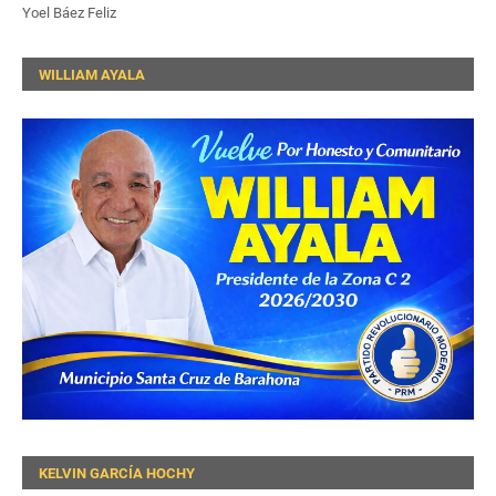
Yoel Báez Feliz
WILLIAM AYALA
KELVIN GARCÍA HOCHY