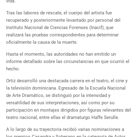
vida.
Tras las labores de rescate, el cuerpo del artista fue
recuperado y posteriormente levantado por personal del
Instituto Nacional de Ciencias Forenses (Inacif), que
realizará las pruebas correspondientes para determinar
oficialmente la causa de la muerte.
Hasta el momento, las autoridades no han emitido un
informe detallado sobre las circunstancias en que ocurrió el
hecho.
Ortiz desarrolló una destacada carrera en el teatro, el cine y
la televisión dominicana. Egresado de la Escuela Nacional
de Arte Dramático, se distinguió por la intensidad y
versatilidad de sus interpretaciones, así como por su
participación en montajes dirigidos por figuras relevantes del
teatro nacional, entre ellas el dramaturgo Haffe Serulle.
A lo largo de su trayectoria recibió varias nominaciones a
los premios Casandra y Soberano en la categoría de Actor