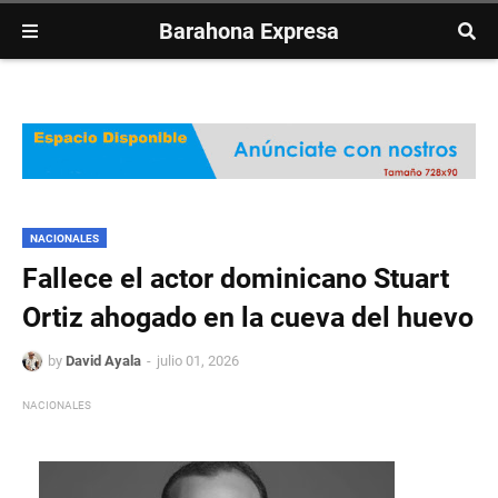
Barahona Expresa
NACIONALES
Fallece el actor dominicano Stuart
Ortiz ahogado en la cueva del huevo
by
David Ayala
julio 01, 2026
NACIONALES