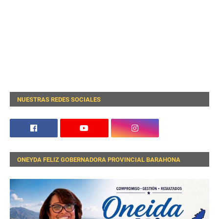
NUESTRAS REDES SOCIALES
ONEYDA FELIZ GOBERNADORA PROVINCIAL BARAHONA