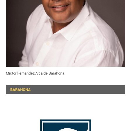
Mictor Fernandez Alcalde Barahona
BARAHONA