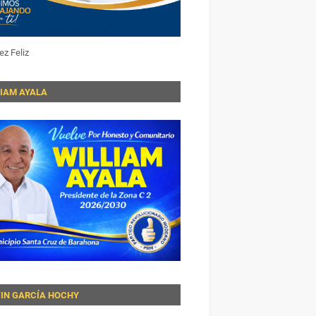
ez Feliz
LIAM AYALA
VIN GARCÍA HOCHY