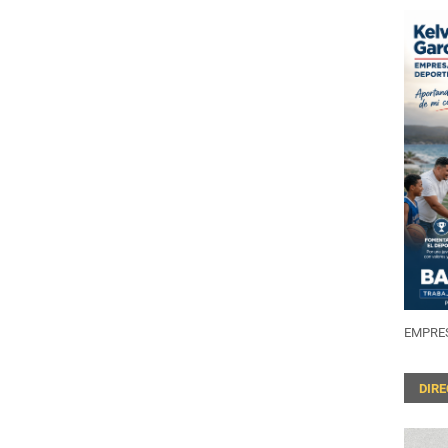
EMPRES
DIR