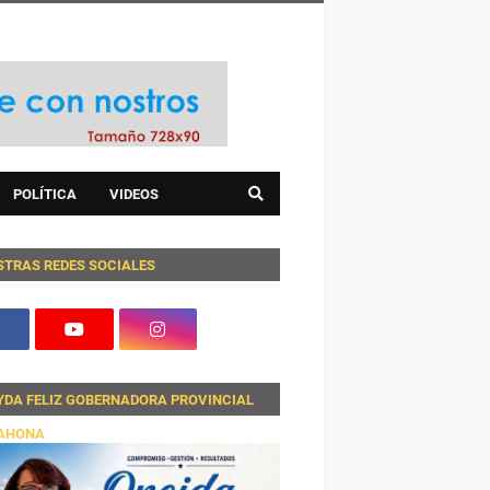
POLÍTICA
VIDEOS
STRAS REDES SOCIALES
YDA FELIZ GOBERNADORA PROVINCIAL
AHONA