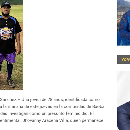
YOR
d Sánchez.– Una joven de 28 años, identificada como
ida la mañana de este jueves en la comunidad de Baoba
ades investigan como un presunto feminicidio. El
sentimental, Jhovanny Aracena Villa, quien permanece