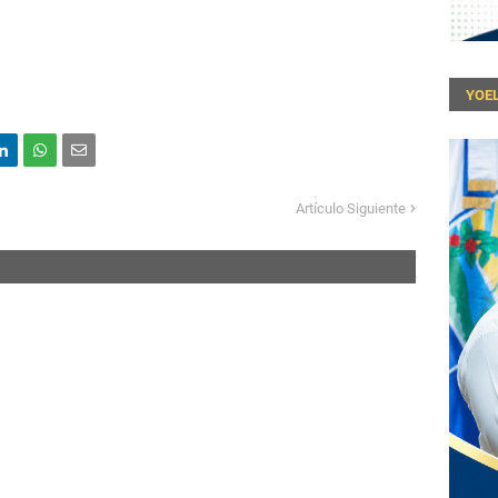
YOEL
Artículo Siguiente