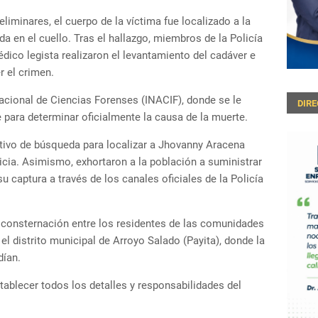
liminares, el cuerpo de la víctima fue localizado a la
ida en el cuello. Tras el hallazgo, miembros de la Policía
édico legista realizaron el levantamiento del cadáver e
r el crimen.
Nacional de Ciencias Forenses (INACIF), donde se le
DIR
 para determinar oficialmente la causa de la muerte.
tivo de búsqueda para localizar a Jhovanny Aracena
sticia. Asimismo, exhortaron a la población a suministrar
 captura a través de los canales oficiales de la Policía
 consternación entre los residentes de las comunidades
el distrito municipal de Arroyo Salado (Payita), donde la
dían.
tablecer todos los detalles y responsabilidades del