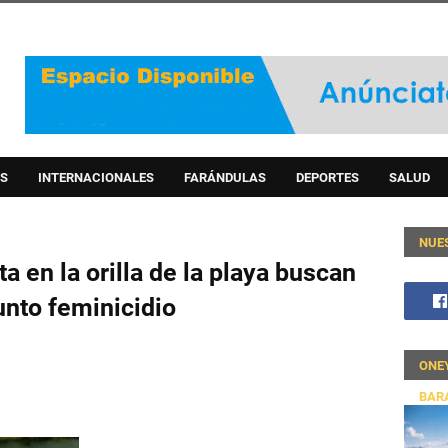
S
INTERNACIONALES
FARÁNDULAS
DEPORTES
SALUD
NUE
 en la orilla de la playa buscan
unto feminicidio
ONE
BAR