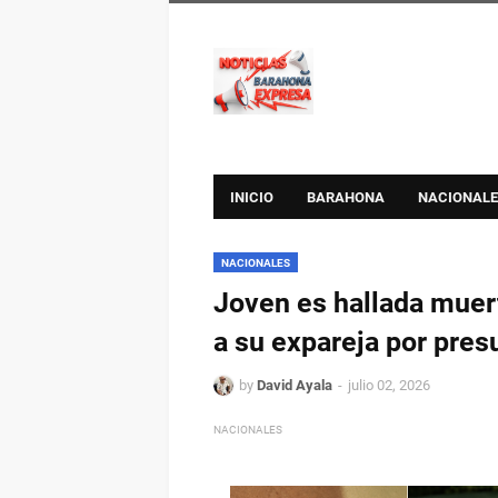
INICIO
BARAHONA
NACIONALE
NACIONALES
Joven es hallada muerta
a su expareja por pres
by
David Ayala
julio 02, 2026
NACIONALES