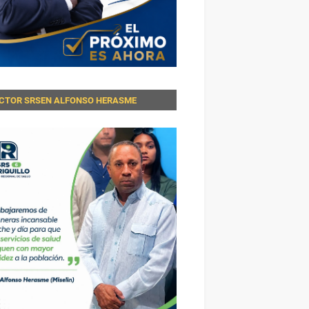
ECTOR SRSEN ALFONSO HERASME