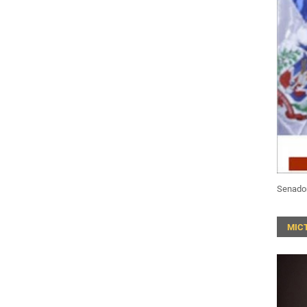
Senado
MIC