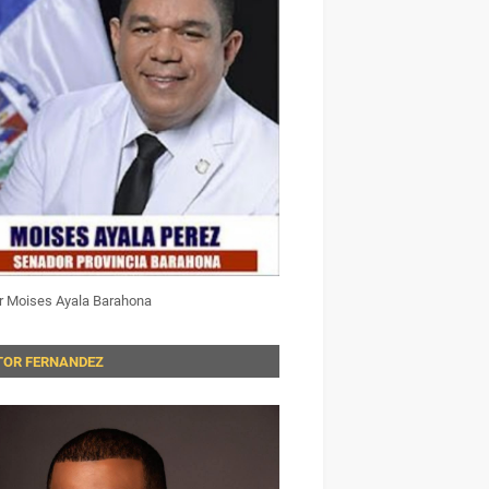
r Moises Ayala Barahona
TOR FERNANDEZ