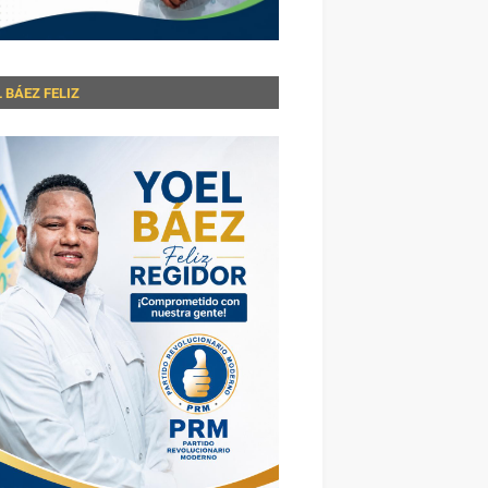
 BÁEZ FELIZ