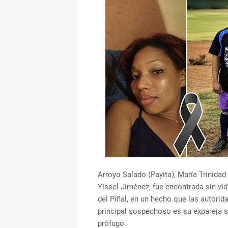
Arroyo Salado (Payita), María Trinida
Yissel Jiménez, fue encontrada sin v
del Piñal, en un hecho que las autorid
principal sospechoso es su expareja 
prófugo.