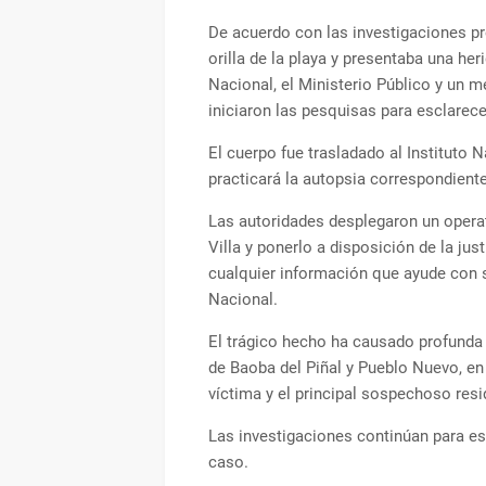
De acuerdo con las investigaciones pre
orilla de la playa y presentaba una her
Nacional, el Ministerio Público y un m
iniciaron las pesquisas para esclarece
El cuerpo fue trasladado al Instituto 
practicará la autopsia correspondiente
Las autoridades desplegaron un opera
Villa y ponerlo a disposición de la ju
cualquier información que ayude con su
Nacional.
El trágico hecho ha causado profunda
de Baoba del Piñal y Pueblo Nuevo, en 
víctima y el principal sospechoso resi
Las investigaciones continúan para es
caso.