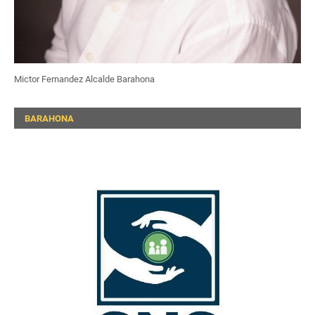
Mictor Fernandez Alcalde Barahona
BARAHONA