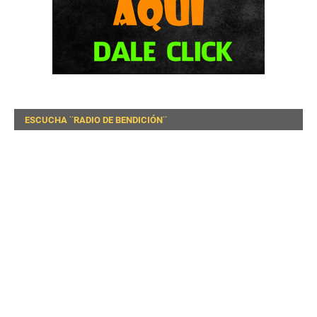
ESCUCHA ¨RADIO DE BENDICIÓN¨