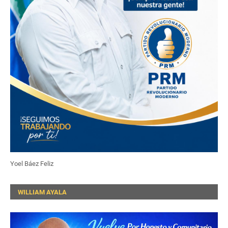
Yoel Báez Feliz
WILLIAM AYALA