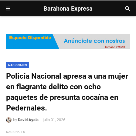
Barahona Expresa
NACIONALES
Policía Nacional apresa a una mujer
en flagrante delito con ocho
paquetes de presunta cocaína en
Pedernales.
by
David Ayala
julio 01, 2026
NACIONALES