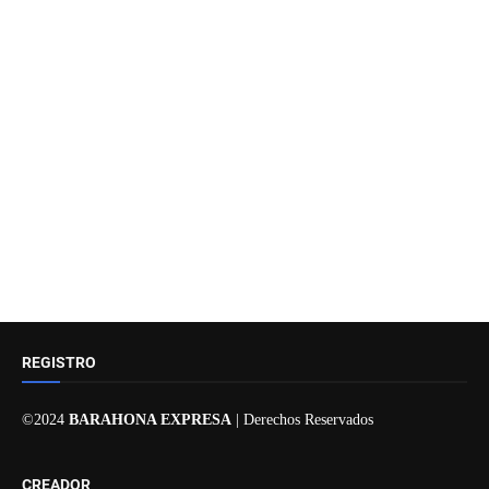
REGISTRO
©2024
BARAHONA EXPRESA
| Derechos Reservados
CREADOR