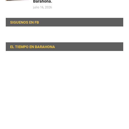
Barahona.
julio 16, 2026
SIGUENOS EN FB
EL TIEMPO EN BARAHONA