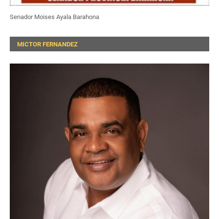
Senador Moises Ayala Barahona
MICTOR FERNANDEZ