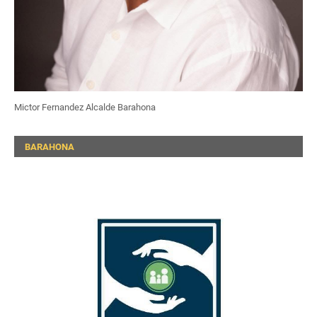
Mictor Fernandez Alcalde Barahona
BARAHONA