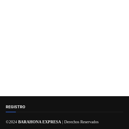
REGISTRO
©2024
BARAHONA EXPRESA
| Derechos Reservados