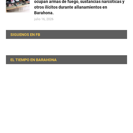
ocupan armas de fuego, sustancias narcóticas y
otros ilícitos durante allanamientos en
Barahona.
julio 16, 2026
SIGUENOS EN FB
EL TIEMPO EN BARAHONA