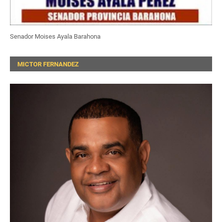
Senador Moises Ayala Barahona
MICTOR FERNANDEZ