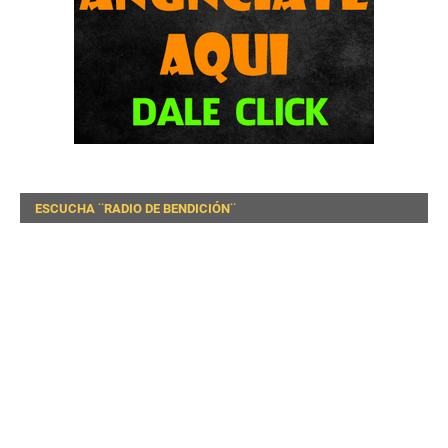
ESCUCHA ¨RADIO DE BENDICIÓN¨