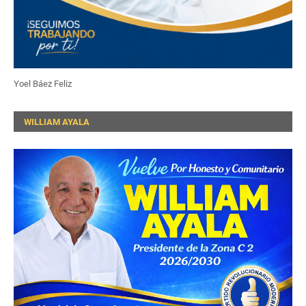
Yoel Báez Feliz
WILLIAM AYALA