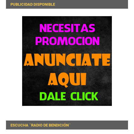
PUBLICIDAD DISPONIBLE
ESCUCHA ¨RADIO DE BENDICIÓN¨