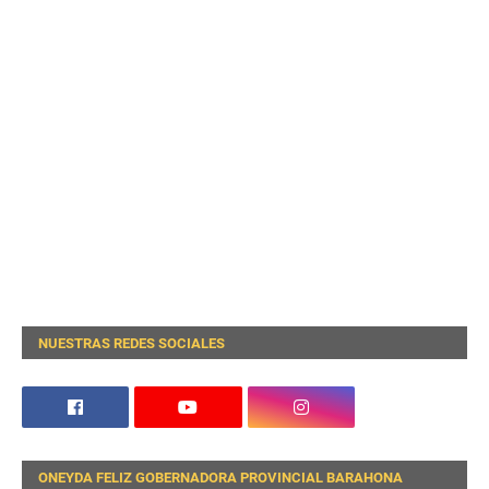
NUESTRAS REDES SOCIALES
ONEYDA FELIZ GOBERNADORA PROVINCIAL BARAHONA