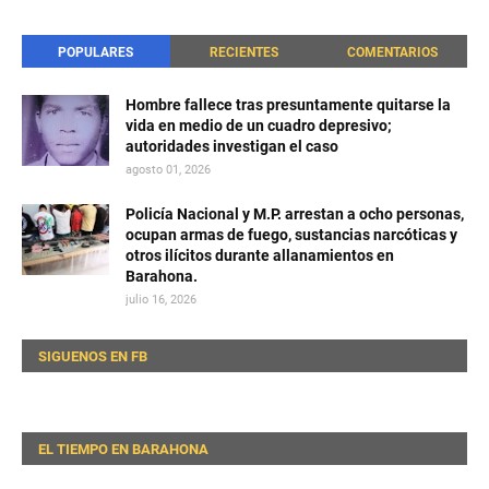
POPULARES
RECIENTES
COMENTARIOS
Hombre fallece tras presuntamente quitarse la
vida en medio de un cuadro depresivo;
autoridades investigan el caso
agosto 01, 2026
Policía Nacional y M.P. arrestan a ocho personas,
ocupan armas de fuego, sustancias narcóticas y
otros ilícitos durante allanamientos en
Barahona.
julio 16, 2026
SIGUENOS EN FB
EL TIEMPO EN BARAHONA