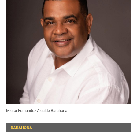
Mictor Fernandez Alcalde Barahona
BARAHONA