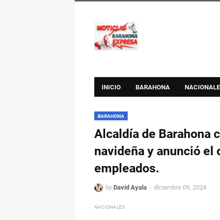
INICIO
BARAHONA
NACIONALE
BARAHONA
Alcaldía de Barahona 
navideña y anunció el 
empleados.
by
David Ayala
diciembre 09, 2024
NACIONALES