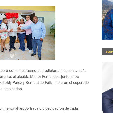
YOR
ebró con entusiasmo su tradicional fiesta navideña
vento, el alcalde Mictor Fernandez, junto a los
, Toidy Pérez y Bernardino Feliz, hicieron el esperado
os sus empleados.
imiento al arduo trabajo y dedicación de cada