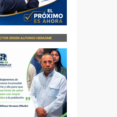
ECTOR SRSEN ALFONSO HERASME