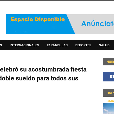
S
INTERNACIONALES
FARÁNDULAS
DEPORTES
SALUD
NUE
celebró su acostumbrada fiesta
doble sueldo para todos sus
ONE
BAR