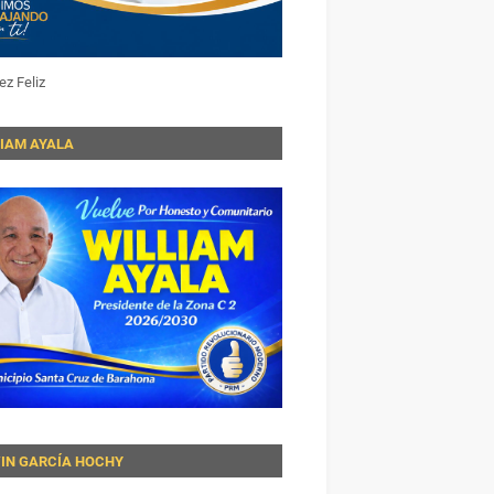
ez Feliz
LIAM AYALA
VIN GARCÍA HOCHY