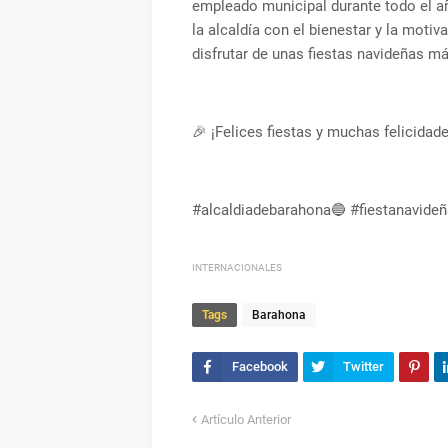
empleado municipal durante todo el a
la alcaldía con el bienestar y la mot
disfrutar de unas fiestas navideñas má
🎉 ¡Felices fiestas y muchas felicida
#alcaldiadebarahona🔵 #fiestanavideñ
INTERNACIONALES
Tags
Barahona
Artículo Anterior