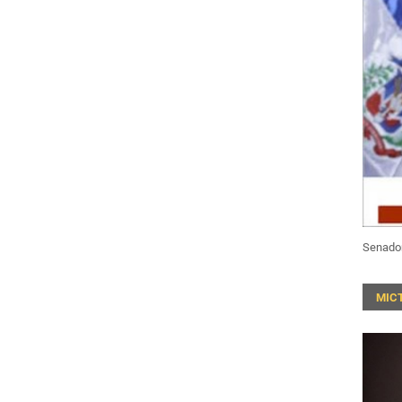
Senado
MIC