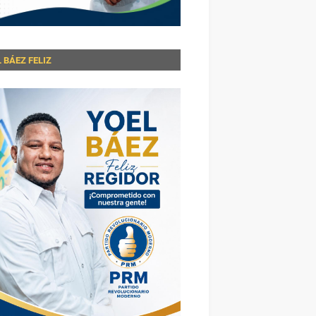
 BÁEZ FELIZ