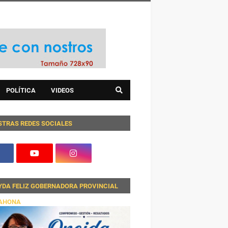
POLÍTICA
VIDEOS
STRAS REDES SOCIALES
YDA FELIZ GOBERNADORA PROVINCIAL
AHONA