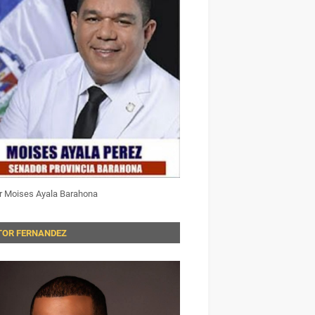
r Moises Ayala Barahona
TOR FERNANDEZ