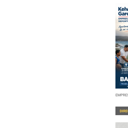
EMPRES
DIR