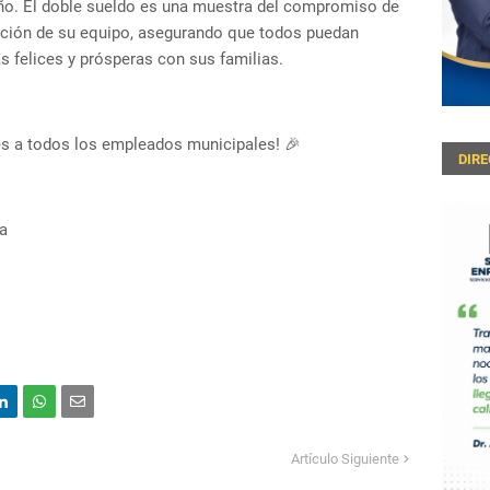
ño. El doble sueldo es una muestra del compromiso de
ivación de su equipo, asegurando que todos puedan
s felices y prósperas con sus familias.
des a todos los empleados municipales! 🎉
DIR
a
Artículo Siguiente