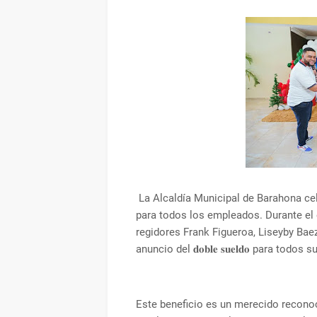
La Alcaldía Municipal de Barahona cel
para todos los empleados. Durante el e
regidores Frank Figueroa, Liseyby Baez
anuncio del 𝐝𝐨𝐛𝐥𝐞 𝐬𝐮𝐞𝐥𝐝𝐨 para tod
Este beneficio es un merecido reconoc