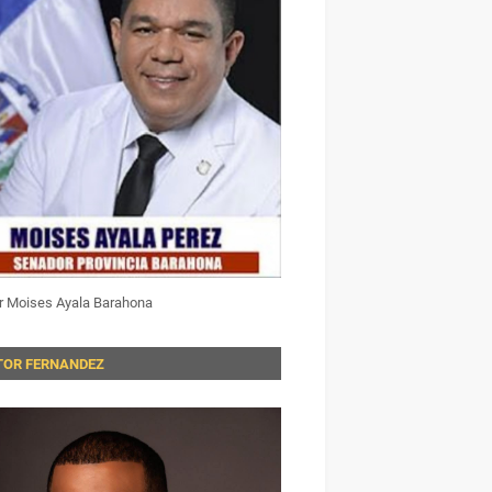
r Moises Ayala Barahona
TOR FERNANDEZ