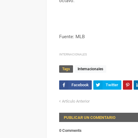
octavo.
Fuente: MLB
INTERNACIONALES
Tags
Internacionales
Artículo Anterior
PUBLICAR UN COMENTARIO
0 Comments