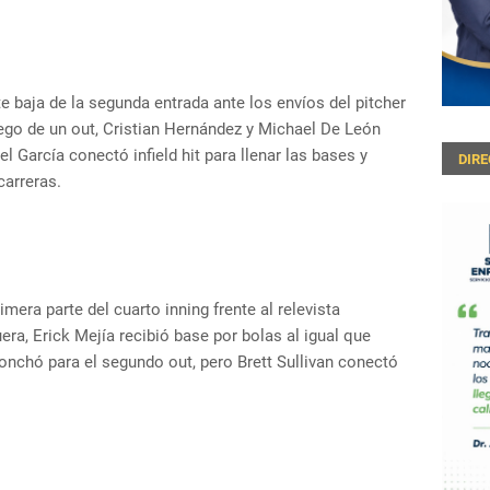
e baja de la segunda entrada ante los envíos del pitcher
uego de un out, Cristian Hernández y Michael De León
l García conectó infield hit para llenar las bases y
DIR
arreras.
mera parte del cuarto inning frente al relevista
ra, Erick Mejía recibió base por bolas al igual que
onchó para el segundo out, pero Brett Sullivan conectó