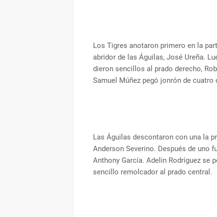
Los Tigres anotaron primero en la part
abridor de las Águilas, José Ureña. L
dieron sencillos al prado derecho, Robe
Samuel Múñez pegó jonrón de cuatro c
Las Águilas descontaron con una la pri
Anderson Severino. Después de uno fue
Anthony García. Adelin Rodríguez se p
sencillo remolcador al prado central.