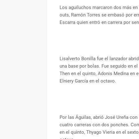
Los aguiluchos marcaron dos más en e
outs, Ramón Torres se embasó por erro
Escarra quien entró en carrera por sen
Lisalverto Bonilla fue el lanzador abr
una base por bolas. Fue seguido en el
Then en el quinto, Adonis Medina en e
Elniery García en el octavo.
Por las Águilas, abrió José Ureña con 
cuatro carreras con dos ponches. Comp
en el quinto, Thyago Vieria en el sext