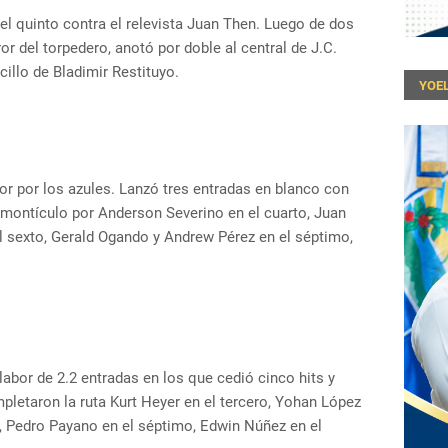
l quinto contra el relevista Juan Then. Luego de dos
r del torpedero, anotó por doble al central de J.C.
cillo de Bladimir Restituyo.
YOEL
idor por los azules. Lanzó tres entradas en blanco con
 montículo por Anderson Severino en el cuarto, Juan
l sexto, Gerald Ogando y Andrew Pérez en el séptimo,
labor de 2.2 entradas en los que cedió cinco hits y
letaron la ruta Kurt Heyer en el tercero, Yohan López
o, Pedro Payano en el séptimo, Edwin Núñez en el