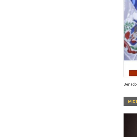
Senado
MIC