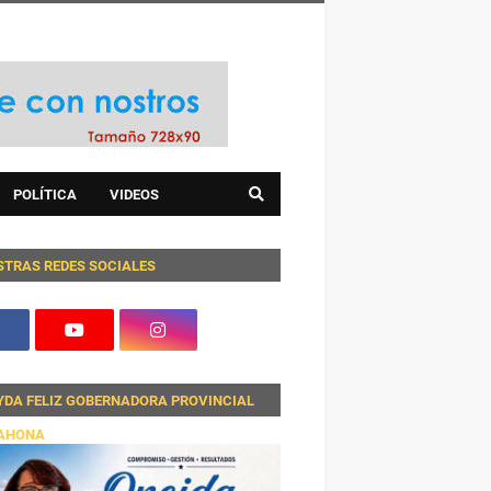
POLÍTICA
VIDEOS
STRAS REDES SOCIALES
YDA FELIZ GOBERNADORA PROVINCIAL
AHONA