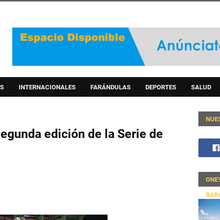
S
INTERNACIONALES
FARÁNDULAS
DEPORTES
SALUD
NUE
segunda edición de la Serie de
ONE
BAR