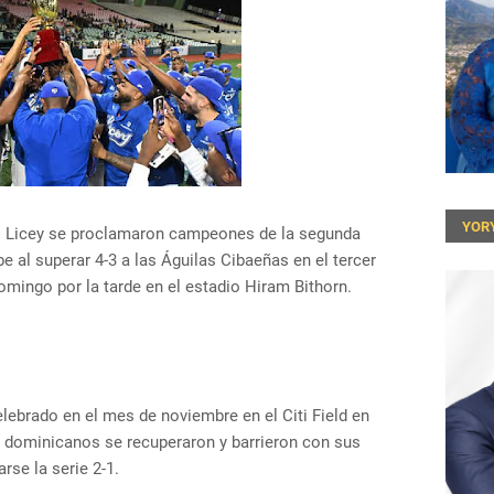
YOR
el Licey se proclamaron campeones de la segunda
be al superar 4-3 a las Águilas Cibaeñas en el tercer
omingo por la tarde en el estadio Hiram Bithorn.
lebrado en el mes de noviembre en el Citi Field en
dominicanos se recuperaron y barrieron con sus
rse la serie 2-1.