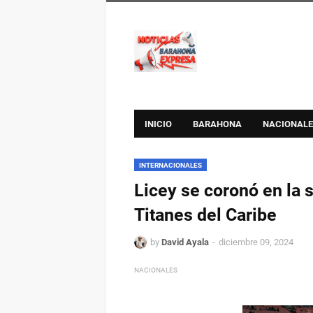
INICIO
BARAHONA
NACIONALE
INTERNACIONALES
Licey se coronó en la 
Titanes del Caribe
by
David Ayala
diciembre 09, 2024
NACIONALES