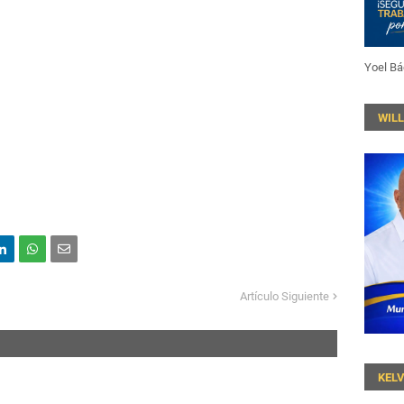
Yoel Bá
WIL
Artículo Siguiente
KEL