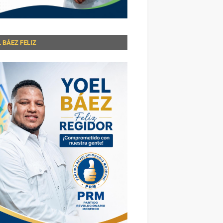
 BÁEZ FELIZ