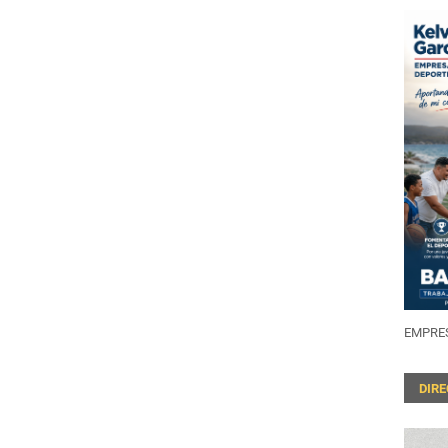
EMPRES
DIR