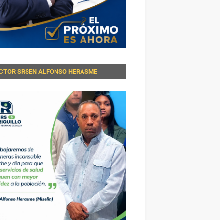
ECTOR SRSEN ALFONSO HERASME