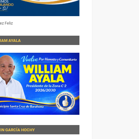
ez Feliz
LIAM AYALA
VIN GARCÍA HOCHY