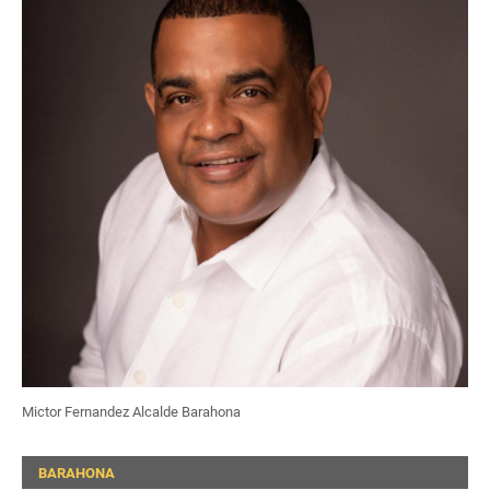
Mictor Fernandez Alcalde Barahona
BARAHONA