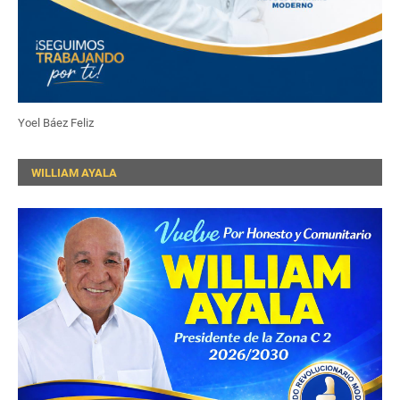
Yoel Báez Feliz
WILLIAM AYALA