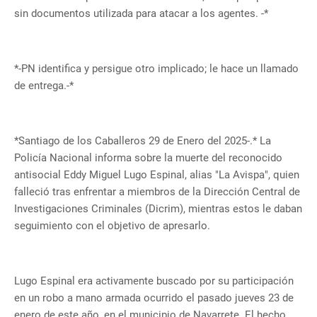
sin documentos utilizada para atacar a los agentes. -*
*-PN identifica y persigue otro implicado; le hace un llamado
de entrega.-*
*Santiago de los Caballeros 29 de Enero del 2025-.* La
Policía Nacional informa sobre la muerte del reconocido
antisocial Eddy Miguel Lugo Espinal, alias "La Avispa", quien
falleció tras enfrentar a miembros de la Dirección Central de
Investigaciones Criminales (Dicrim), mientras estos le daban
seguimiento con el objetivo de apresarlo.
Lugo Espinal era activamente buscado por su participación
en un robo a mano armada ocurrido el pasado jueves 23 de
enero de este año, en el municipio de Navarrete. El hecho