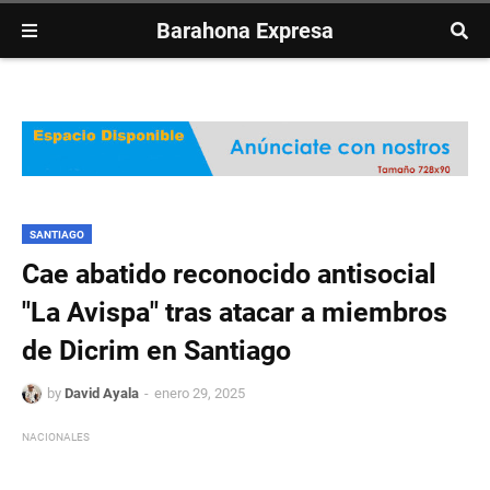
Barahona Expresa
SANTIAGO
Cae abatido reconocido antisocial
"La Avispa" tras atacar a miembros
de Dicrim en Santiago
by
David Ayala
enero 29, 2025
NACIONALES