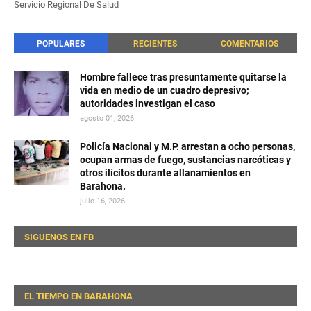
Servicio Regional De Salud
POPULARES
RECIENTES
COMENTARIOS
Hombre fallece tras presuntamente quitarse la
vida en medio de un cuadro depresivo;
autoridades investigan el caso
agosto 01, 2026
Policía Nacional y M.P. arrestan a ocho personas,
ocupan armas de fuego, sustancias narcóticas y
otros ilícitos durante allanamientos en
Barahona.
julio 16, 2026
SIGUENOS EN FB
EL TIEMPO EN BARAHONA