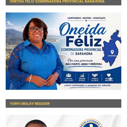
ONEYDA FELIZ GOBERNADORA PROVINCIAL BARAHONA
YORYI MOLOY REGIDOR