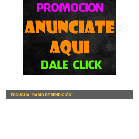
ESCUCHA ¨RADIO DE BENDICIÓN¨