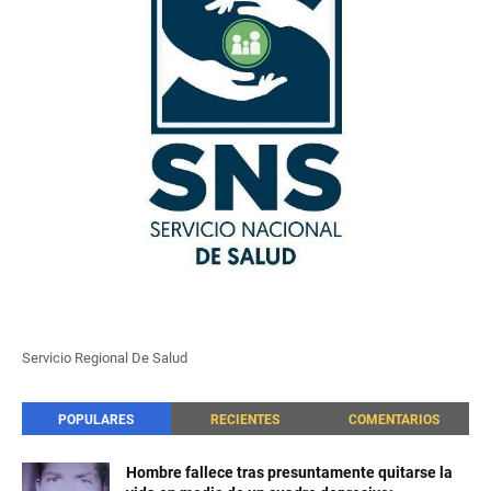
Servicio Regional De Salud
POPULARES
RECIENTES
COMENTARIOS
Hombre fallece tras presuntamente quitarse la