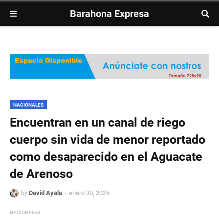
Barahona Expresa
NACIONALES
Encuentran en un canal de riego
cuerpo sin vida de menor reportado
como desaparecido en el Aguacate
de Arenoso
by
David Ayala
enero 30, 2025
NACIONALES