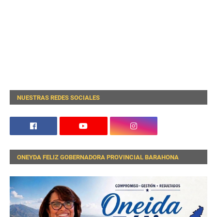
NUESTRAS REDES SOCIALES
ONEYDA FELIZ GOBERNADORA PROVINCIAL BARAHONA