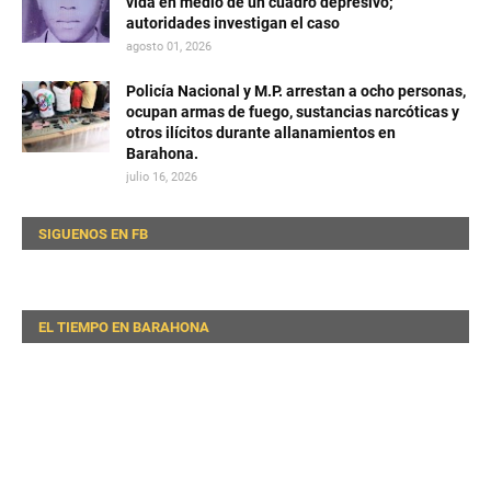
vida en medio de un cuadro depresivo;
autoridades investigan el caso
agosto 01, 2026
Policía Nacional y M.P. arrestan a ocho personas,
ocupan armas de fuego, sustancias narcóticas y
otros ilícitos durante allanamientos en
Barahona.
julio 16, 2026
SIGUENOS EN FB
EL TIEMPO EN BARAHONA