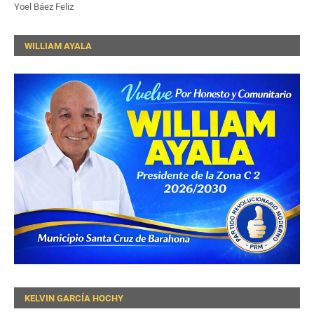
Yoel Báez Feliz
WILLIAM AYALA
KELVIN GARCÍA HOCHY