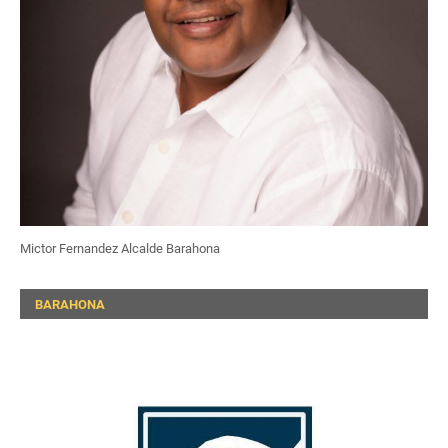
Mictor Fernandez Alcalde Barahona
BARAHONA