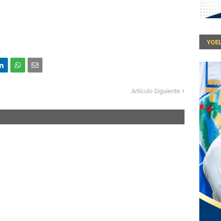
YOEL
Artículo Siguiente