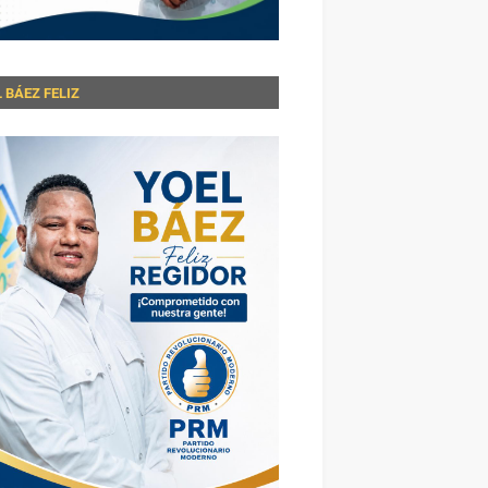
 BÁEZ FELIZ