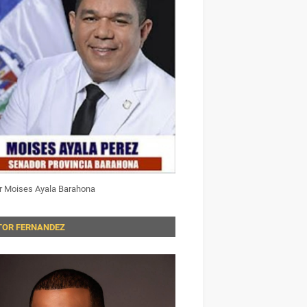
r Moises Ayala Barahona
TOR FERNANDEZ