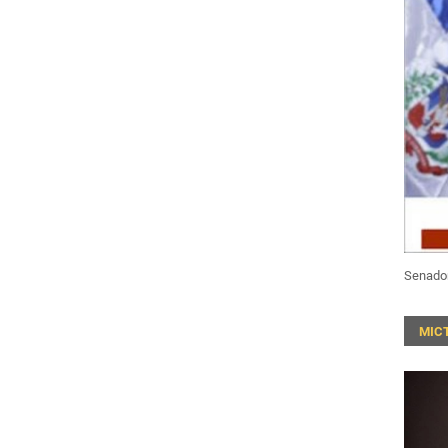
Senado
MIC