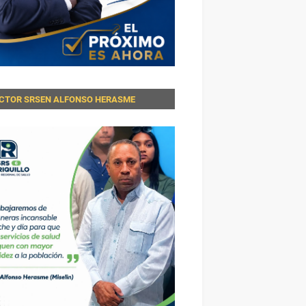
ECTOR SRSEN ALFONSO HERASME