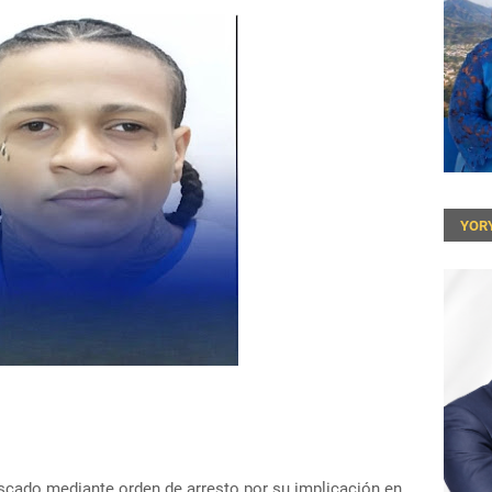
YOR
scado mediante orden de arresto por su implicación en