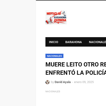
INICIO
BARAHONA
NACIONALE
NACIONALES
MUERE LEITO OTRO R
ENFRENTÓ LA POLICÍ
by
David Ayala
enero 09, 2025
NACIONALES