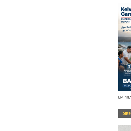
EMPRES
DIR