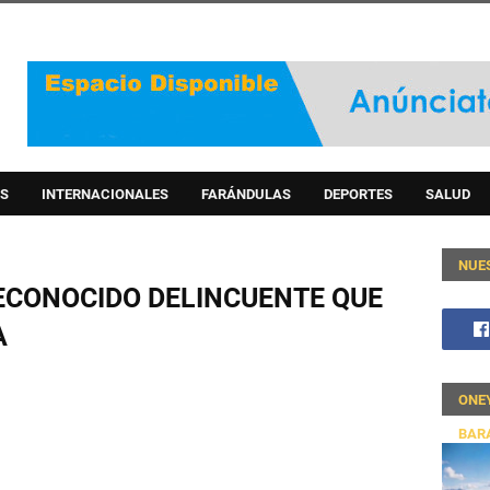
S
INTERNACIONALES
FARÁNDULAS
DEPORTES
SALUD
NUE
ECONOCIDO DELINCUENTE QUE
A
ONE
BAR