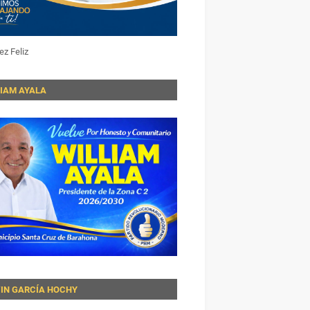
ez Feliz
LIAM AYALA
VIN GARCÍA HOCHY