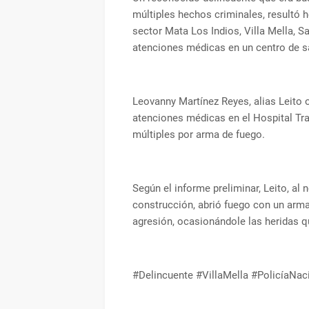
múltiples hechos criminales, resultó h
sector Mata Los Indios, Villa Mella, S
atenciones médicas en un centro de s
Leovanny Martínez Reyes, alias Leito o 
atenciones médicas en el Hospital Tra
múltiples por arma de fuego.
Según el informe preliminar, Leito, al 
construcción, abrió fuego con un arma 
agresión, ocasionándole las heridas q
#Delincuente #VillaMella #PolicíaNac