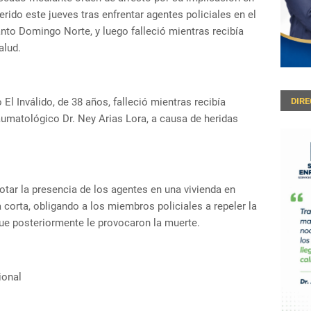
erido este jueves tras enfrentar agentes policiales en el
anto Domingo Norte, y luego falleció mientras recibía
alud.
El Inválido, de 38 años, falleció mientras recibía
DIR
umatológico Dr. Ney Arias Lora, a causa de heridas
notar la presencia de los agentes en una vivienda en
corta, obligando a los miembros policiales a repeler la
ue posteriormente le provocaron la muerte.
ional