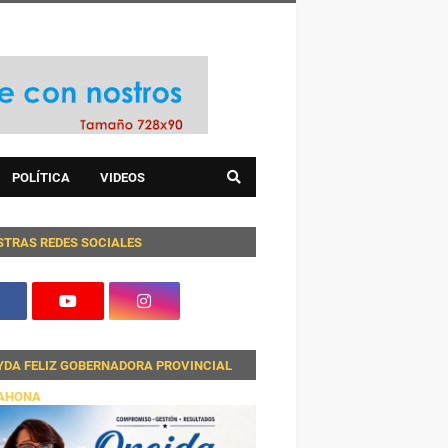
POLÍTICA
VIDEOS
STRAS REDES SOCIALES
YDA FELIZ GOBERNADORA PROVINCIAL
AHONA