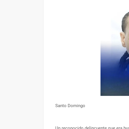
Santo Domingo
Un reconocido delincuente que era bu