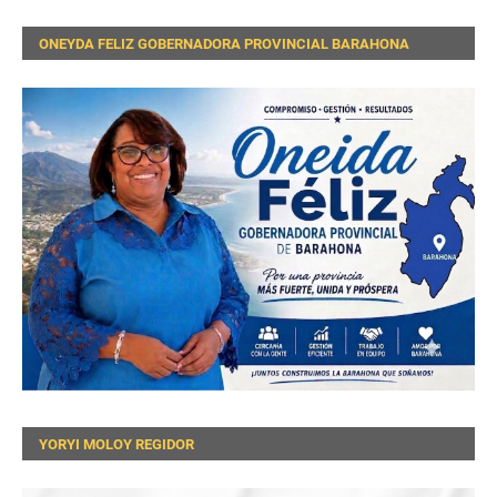
ONEYDA FELIZ GOBERNADORA PROVINCIAL BARAHONA
YORYI MOLOY REGIDOR