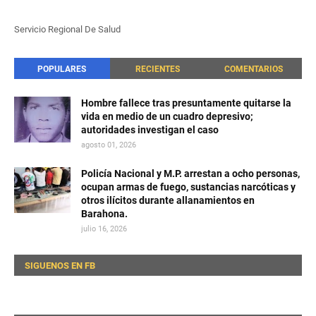
Servicio Regional De Salud
POPULARES
RECIENTES
COMENTARIOS
Hombre fallece tras presuntamente quitarse la
vida en medio de un cuadro depresivo;
autoridades investigan el caso
agosto 01, 2026
Policía Nacional y M.P. arrestan a ocho personas,
ocupan armas de fuego, sustancias narcóticas y
otros ilícitos durante allanamientos en
Barahona.
julio 16, 2026
SIGUENOS EN FB