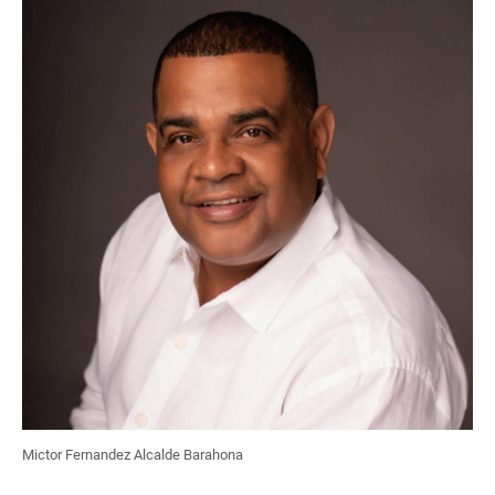
Mictor Fernandez Alcalde Barahona