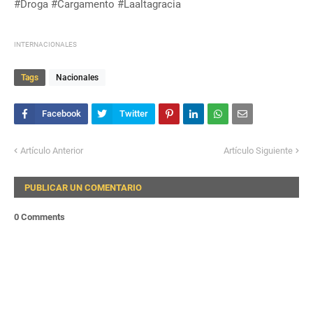
#Droga #Cargamento #Laaltagracia
INTERNACIONALES
Tags
Nacionales
Artículo Anterior
Artículo Siguiente
PUBLICAR UN COMENTARIO
0 Comments