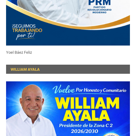
Yoel Báez Feliz
WILLIAM AYALA