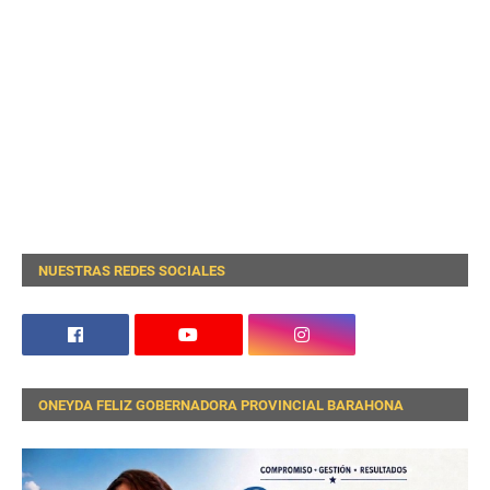
NUESTRAS REDES SOCIALES
ONEYDA FELIZ GOBERNADORA PROVINCIAL BARAHONA