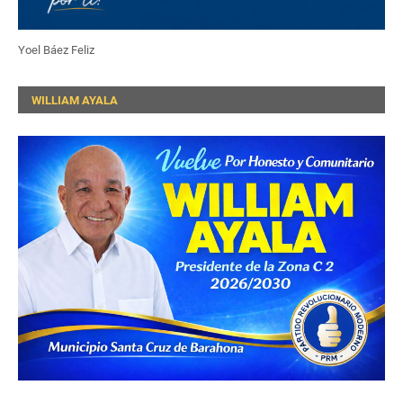
Yoel Báez Feliz
WILLIAM AYALA