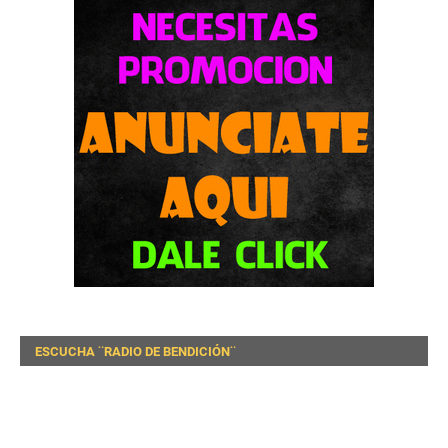
ESCUCHA ¨RADIO DE BENDICIÓN¨