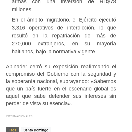
armas con una inversión de RD$78
millones.
En el ámbito migratorio, el Ejército ejecutó
3,316 operativos de interdicción, lo que
resultó en la repatriación de más de
270,000 extranjeros, en su mayoría
haitianos, bajo la normativa vigente.
Abinader cerró su exposición reafirmando el
compromiso del Gobierno con la seguridad y
la soberanía nacional, subrayando:
«Sabemos
que un país fuerte en el escenario global es
aquel que sabe defender sus intereses sin
perder de vista su esencia».
INTERNACIONALES
Tags
Santo Domingo