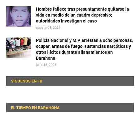
Hombre fallece tras presuntamente quitarse la
vida en medio de un cuadro depresivo;
autoridades investigan el caso
agosto 01, 2026
Policía Nacional y M.P. arrestan a ocho personas,
ocupan armas de fuego, sustancias narcóticas y
otros ilícitos durante allanamientos en
Barahona.
julio 16, 2026
SIGUENOS EN FB
EL TIEMPO EN BARAHONA