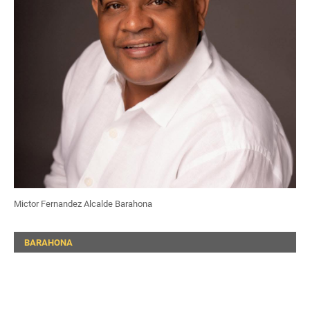
Mictor Fernandez Alcalde Barahona
BARAHONA