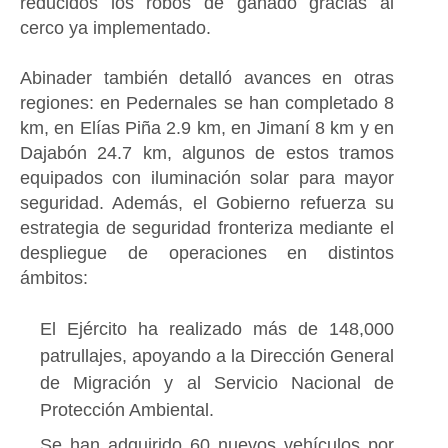
reducidos los robos de ganado gracias al
cerco ya implementado.
Abinader también detalló avances en otras
regiones: en Pedernales se han completado 8
km, en Elías Piña 2.9 km, en Jimaní 8 km y en
Dajabón 24.7 km, algunos de estos tramos
equipados con iluminación solar para mayor
seguridad. Además, el Gobierno refuerza su
estrategia de seguridad fronteriza mediante el
despliegue de operaciones en distintos
ámbitos:
El Ejército ha realizado más de 148,000
patrullajes, apoyando a la Dirección General
de Migración y al Servicio Nacional de
Protección Ambiental.
Se han adquirido 60 nuevos vehículos por