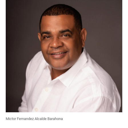
Mictor Fernandez Alcalde Barahona