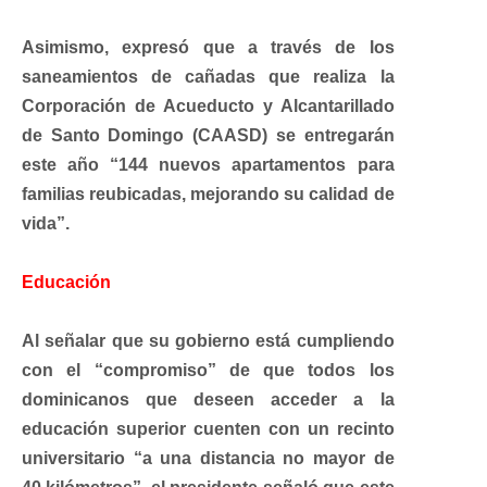
Asimismo, expresó que a través de los
saneamientos de cañadas que realiza la
Corporación de Acueducto y Alcantarillado
de Santo Domingo (CAASD) se entregarán
este año “144 nuevos apartamentos para
familias reubicadas, mejorando su calidad de
vida”.
Educación
Al señalar que su gobierno está cumpliendo
con el “compromiso” de que todos los
dominicanos que deseen acceder a la
educación superior cuenten con un recinto
universitario “a una distancia no mayor de