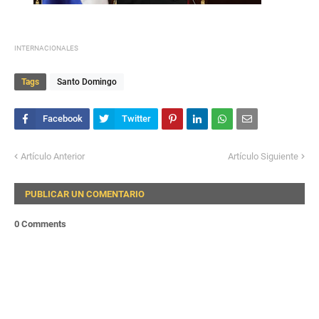
INTERNACIONALES
Tags
Santo Domingo
Artículo Anterior
Artículo Siguiente
PUBLICAR UN COMENTARIO
0 Comments