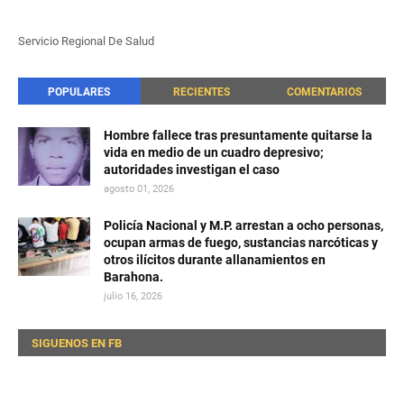
Servicio Regional De Salud
POPULARES
RECIENTES
COMENTARIOS
Hombre fallece tras presuntamente quitarse la
vida en medio de un cuadro depresivo;
autoridades investigan el caso
agosto 01, 2026
Policía Nacional y M.P. arrestan a ocho personas,
ocupan armas de fuego, sustancias narcóticas y
otros ilícitos durante allanamientos en
Barahona.
julio 16, 2026
SIGUENOS EN FB