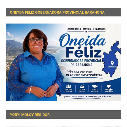
ONEYDA FELIZ GOBERNADORA PROVINCIAL BARAHONA
YORYI MOLOY REGIDOR