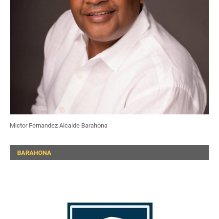
Mictor Fernandez Alcalde Barahona
BARAHONA