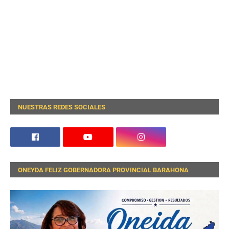
NUESTRAS REDES SOCIALES
ONEYDA FELIZ GOBERNADORA PROVINCIAL BARAHONA