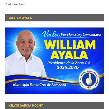
Yoel Báez Feliz
WILLIAM AYALA
KELVIN GARCÍA HOCHY