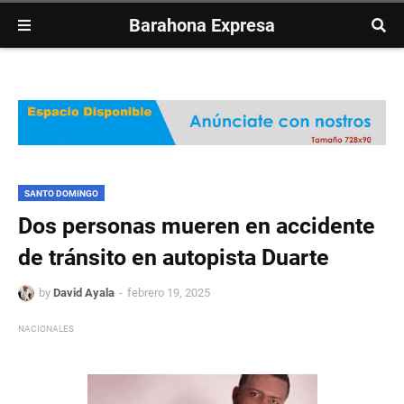
Barahona Expresa
SANTO DOMINGO
Dos personas mueren en accidente
de tránsito en autopista Duarte
by
David Ayala
febrero 19, 2025
NACIONALES