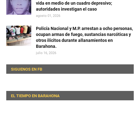
vida en medio de un cuadro depresivo;
autoridades investigan el caso
agosto 01, 2026
Policía Nacional y M.P. arrestan a ocho personas,
ocupan armas de fuego, sustancias narcóticas y
otros ilícitos durante allanamientos en
Barahona.
julio 16, 2026
SIGUENOS EN FB
EL TIEMPO EN BARAHONA