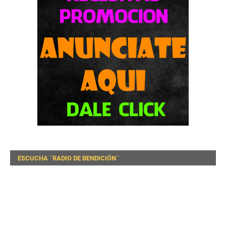
ESCUCHA ¨RADIO DE BENDICIÓN¨