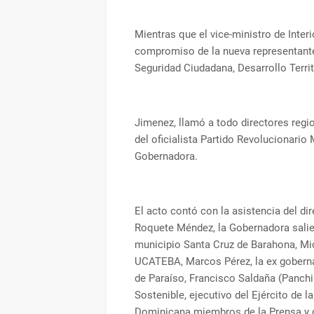
Mientras que el vice-ministro de Inter
compromiso de la nueva representante 
Seguridad Ciudadana, Desarrollo Territ
Jimenez, llamó a todo directores regio
del oficialista Partido Revolucionario
Gobernadora.
El acto contó con la asistencia del dir
Roquete Méndez, la Gobernadora salie
municipio Santa Cruz de Barahona, Mict
UCATEBA, Marcos Pérez, la ex goberna
de Paraíso, Francisco Saldaña (Panchin
Sostenible, ejecutivo del Ejército de 
Dominicana miembros de la Prensa y d