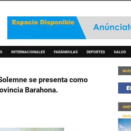
S
INTERNACIONALES
FARÁNDULAS
DEPORTES
SALUD
NUE
o Solemne se presenta como
ovincia Barahona.
ONE
BAR