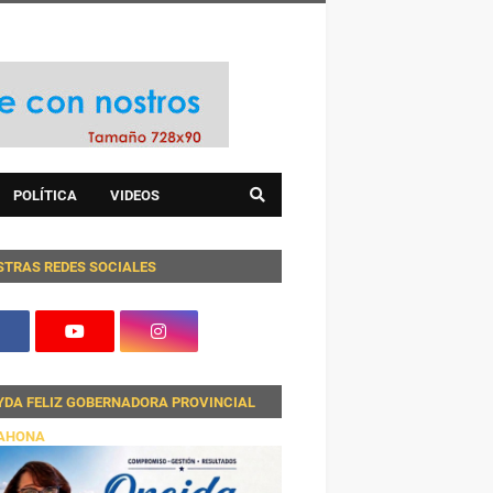
POLÍTICA
VIDEOS
STRAS REDES SOCIALES
YDA FELIZ GOBERNADORA PROVINCIAL
AHONA