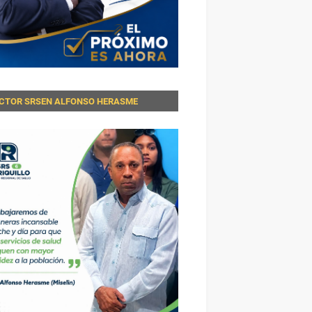
ECTOR SRSEN ALFONSO HERASME