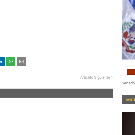
Artículo Siguiente
Senado
MIC