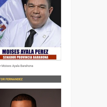
r Moises Ayala Barahona
TOR FERNANDEZ