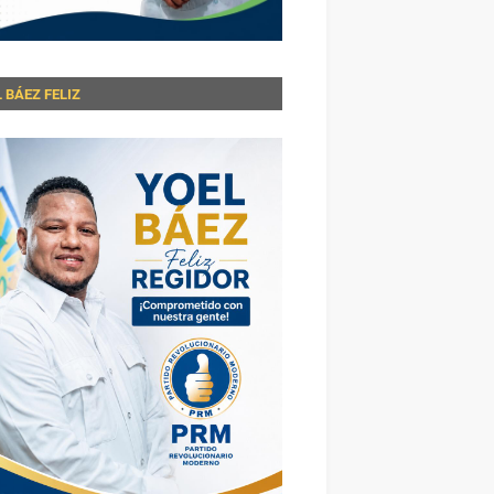
 BÁEZ FELIZ