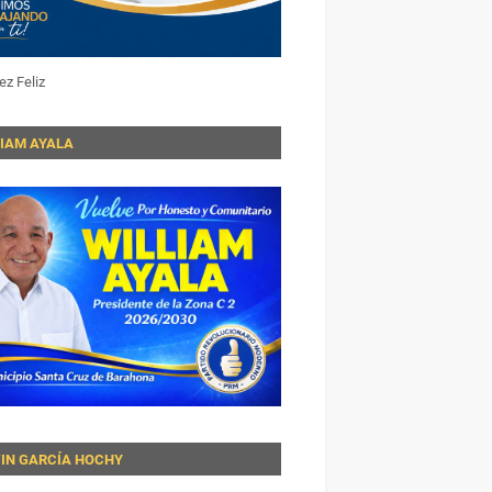
ez Feliz
LIAM AYALA
VIN GARCÍA HOCHY