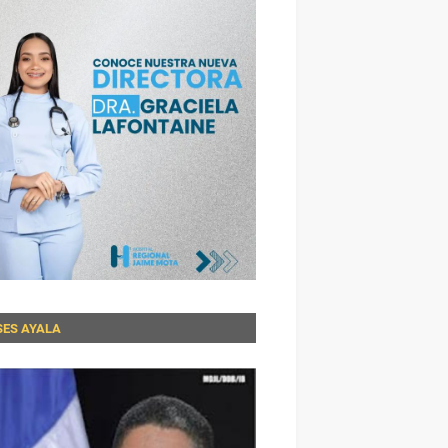
SES AYALA