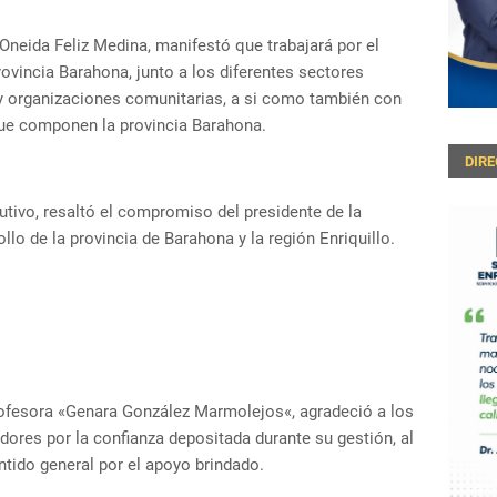
Oneida Feliz Medina, manifestó que trabajará por el
ovincia Barahona, junto a los diferentes sectores
 y organizaciones comunitarias, a si como también con
 que componen la provincia Barahona.
DIR
utivo, resaltó el compromiso del presidente de la
llo de la provincia de Barahona y la región Enriquillo.
rofesora «Genara González Marmolejos«, agradeció a los
dores por la confianza depositada durante su gestión, al
ntido general por el apoyo brindado.