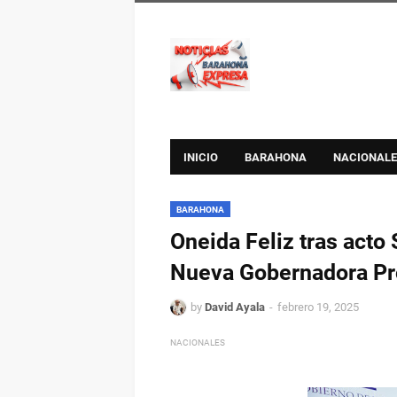
INICIO
BARAHONA
NACIONALE
BARAHONA
Oneida Feliz tras act
Nueva Gobernadora Pr
by
David Ayala
febrero 19, 2025
NACIONALES