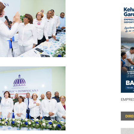
EMPRES
DIR