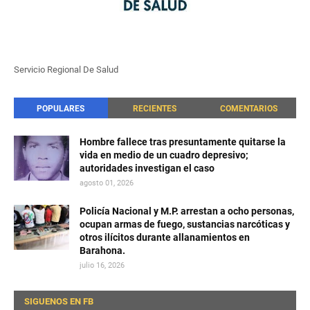
Servicio Regional De Salud
POPULARES
RECIENTES
COMENTARIOS
Hombre fallece tras presuntamente quitarse la
vida en medio de un cuadro depresivo;
autoridades investigan el caso
agosto 01, 2026
Policía Nacional y M.P. arrestan a ocho personas,
ocupan armas de fuego, sustancias narcóticas y
otros ilícitos durante allanamientos en
Barahona.
julio 16, 2026
SIGUENOS EN FB