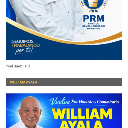
Yoel Báez Feliz
WILLIAM AYALA