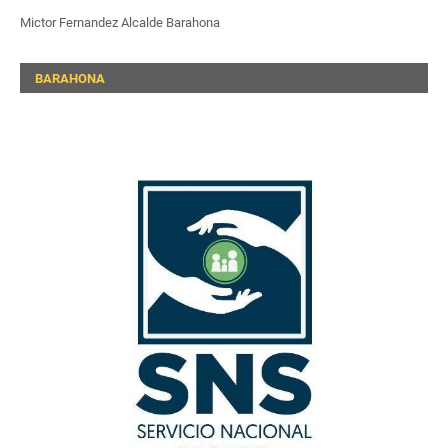
Mictor Fernandez Alcalde Barahona
BARAHONA