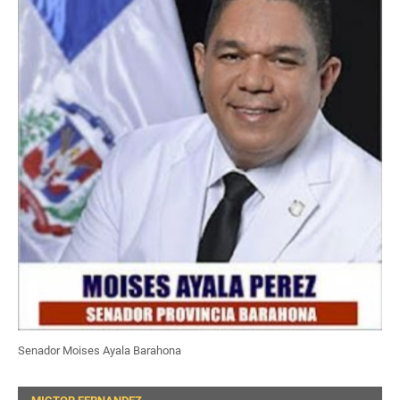
Senador Moises Ayala Barahona