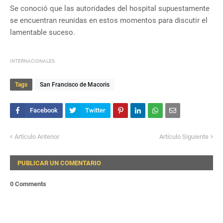
Se conoció que las autoridades del hospital supuestamente
se encuentran reunidas en estos momentos para discutir el
lamentable suceso.
INTERNACIONALES
Tags
San Francisco de Macoris
Artículo Anterior
Artículo Siguiente
PUBLICAR UN COMENTARIO
0 Comments