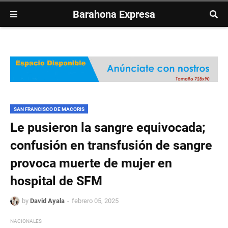
Barahona Expresa
SAN FRANCISCO DE MACORIS
Le pusieron la sangre equivocada;
confusión en transfusión de sangre
provoca muerte de mujer en
hospital de SFM
by
David Ayala
febrero 05, 2025
NACIONALES