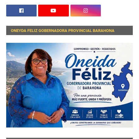
ONEYDA FELIZ GOBERNADORA PROVINCIAL BARAHONA