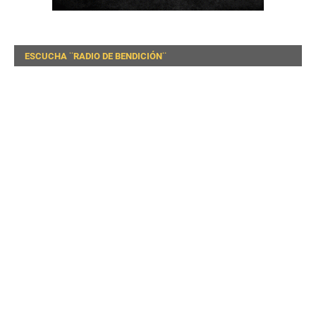
ESCUCHA ¨RADIO DE BENDICIÓN¨