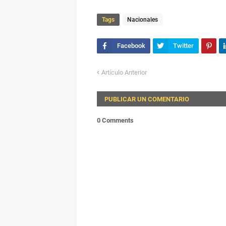
Tags
Nacionales
Artículo Anterior
PUBLICAR UN COMENTARIO
0 Comments