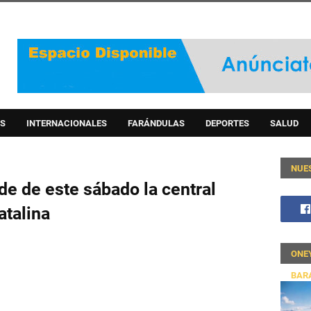
S
INTERNACIONALES
FARÁNDULAS
DEPORTES
SALUD
NUE
rde de este sábado la central
atalina
ONE
BAR