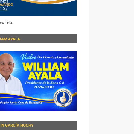
ez Feliz
LIAM AYALA
VIN GARCÍA HOCHY