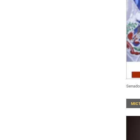
Senado
MIC