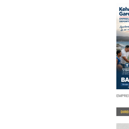
EMPRES
DIR