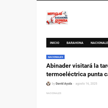
INICIO
BARAHONA
NACIONALE
NACIONALES
Abinader visitará la ta
termoeléctrica punta c
by
David Ayala
agosto 16, 2025
NACIONALES