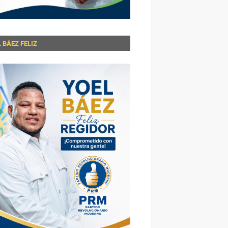
 BÁEZ FELIZ