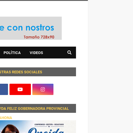
POLÍTICA
VIDEOS
STRAS REDES SOCIALES
YDA FELIZ GOBERNADORA PROVINCIAL
AHONA