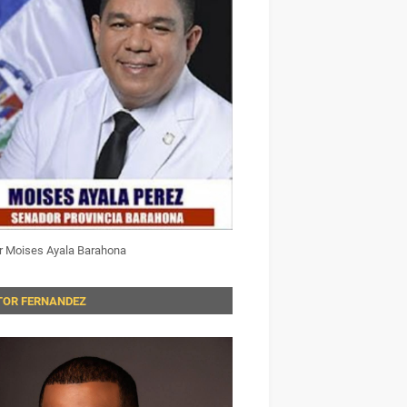
r Moises Ayala Barahona
TOR FERNANDEZ