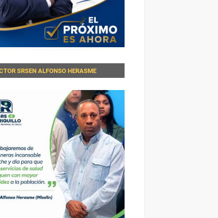
ECTOR SRSEN ALFONSO HERASME