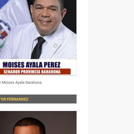
r Moises Ayala Barahona
TOR FERNANDEZ