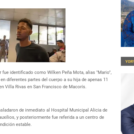
YOR
 fue identificado como Wilken Peña Mota, alias "Mario",
en diferentes partes del cuerpo a su hija de apenas 11
n Villa Rivas en San Francisco de Macorís.
asladaron de inmediato al Hospital Municipal Alicia de
uxilios, y posteriormente fue referida a un centro de
ndición estable.