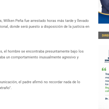
es, Wilken Peña fue arrestado horas más tarde y llevado
onal, donde será puesto a disposición de la justicia en
DIR
es, el hombre se encontraba presuntamente bajo los
taba un comportamiento inusualmente agresivo y
nicación, el padre afirmó no recordar nada de lo
xtraño".