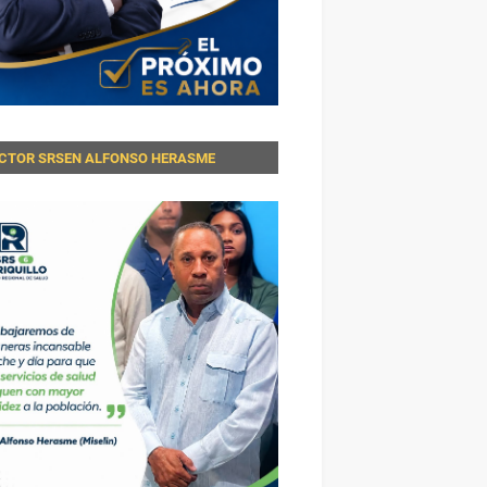
ECTOR SRSEN ALFONSO HERASME