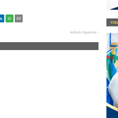
YOEL
Artículo Siguiente