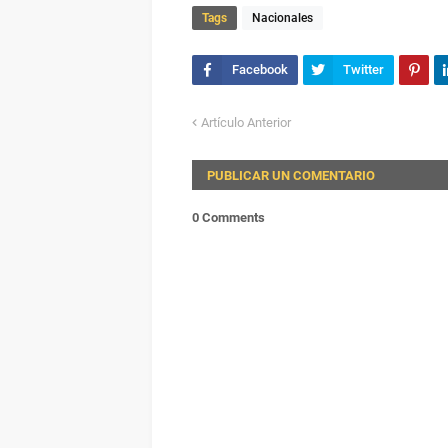
Tags
Nacionales
Artículo Anterior
PUBLICAR UN COMENTARIO
0 Comments