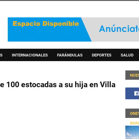
S
INTERNACIONALES
FARÁNDULAS
DEPORTES
SALUD
NUE
100 estocadas a su hija en Villa
ONE
BAR