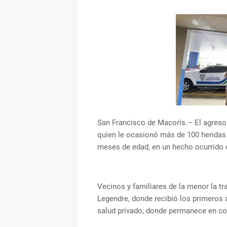
San Francisco de Macorís.– El agresor
quien le ocasionó más de 100 heridas 
meses de edad, en un hecho ocurrido e
Vecinos y familiares de la menor la tr
Legendre, donde recibió los primeros a
salud privado, donde permanece en co