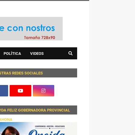
POLÍTICA
VIDEOS
STRAS REDES SOCIALES
YDA FELIZ GOBERNADORA PROVINCIAL
AHONA