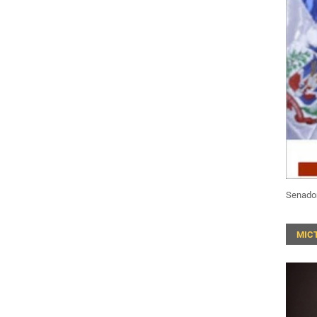
Senado
MIC