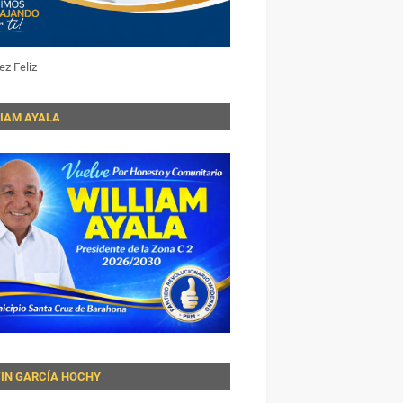
ez Feliz
LIAM AYALA
VIN GARCÍA HOCHY