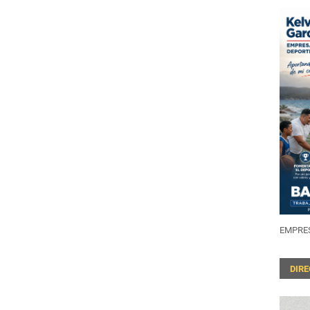
EMPRES
DIR