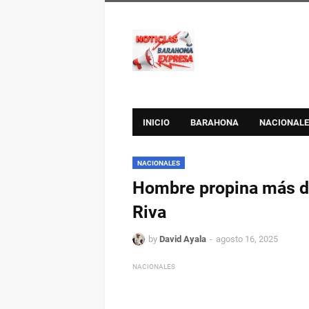
INICIO
BARAHONA
NACIONALE
NACIONALES
Hombre propina más de 
Riva
by
David Ayala
agosto 16, 2025
NACIONALES