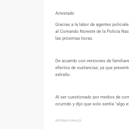
Arrestado
Gracias a la labor de agentes policial
al Comando Noreste de la Policía Naci
las próximas horas.
De acuerdo con versiones de familiar
efectos de sustancias, ya que presen
extraño.
Al ser cuestionado por medios de comu
ocurrido y dijo que solo sentía "algo e
INTERNACIONALES