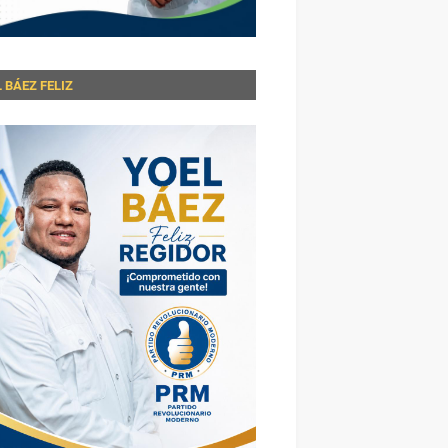
 BÁEZ FELIZ