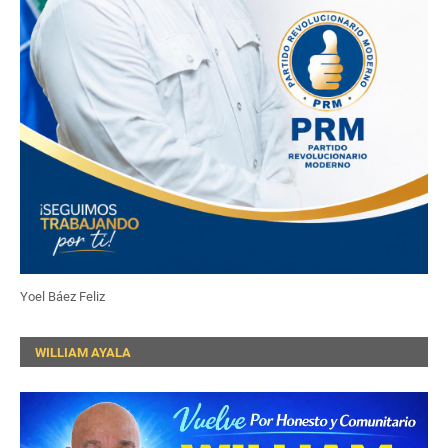
Yoel Báez Feliz
WILLIAM AYALA