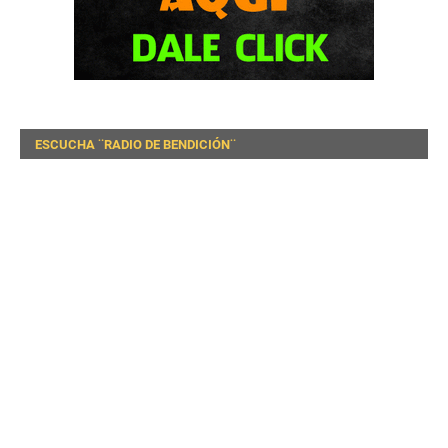
ESCUCHA ¨RADIO DE BENDICIÓN¨