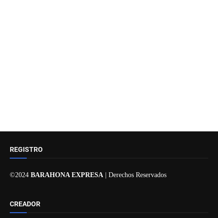
REGISTRO
©2024
BARAHONA EXPRESA
| Derechos Reservados
CREADOR