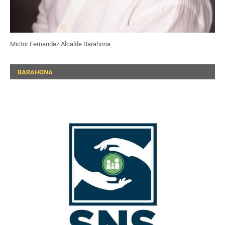
Mictor Fernandez Alcalde Barahona
BARAHONA