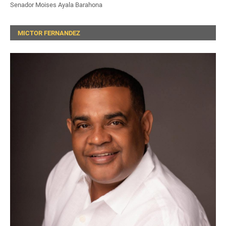
Senador Moises Ayala Barahona
MICTOR FERNANDEZ