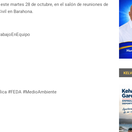
 este martes 28 de octubre, en el salón de reuniones de
Civil en Barahona.
rabajoEnEquipo
KEL
blica #FEDA #MedioAmbiente