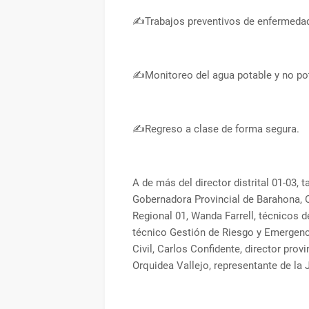
✍️Trabajos preventivos de enfermeda
✍️Monitoreo del agua potable y no po
✍️Regreso a clase de forma segura.
A de más del director distrital 01-03, 
Gobernadora Provincial de Barahona, O
Regional 01, Wanda Farrell, técnicos d
técnico Gestión de Riesgo y Emergenc
Civil, Carlos Confidente, director pro
Orquidea Vallejo, representante de la 