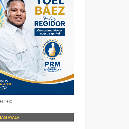
ez Feliz
LIAM AYALA