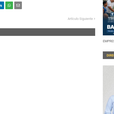
Artículo Siguiente
EMPRES
DIR