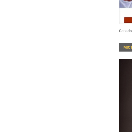
Senado
MIC