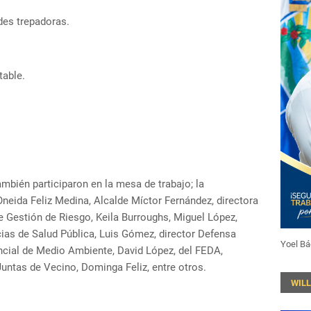
des trepadoras.
table.
también participaron en la mesa de trabajo; la
neida Feliz Medina, Alcalde Míctor Fernández, directora
e Gestión de Riesgo, Keila Burroughs, Miguel López,
ias de Salud Pública, Luis Gómez, director Defensa
Yoel Bá
vincial de Medio Ambiente, David López, del FEDA,
Juntas de Vecino, Dominga Feliz, entre otros.
WIL