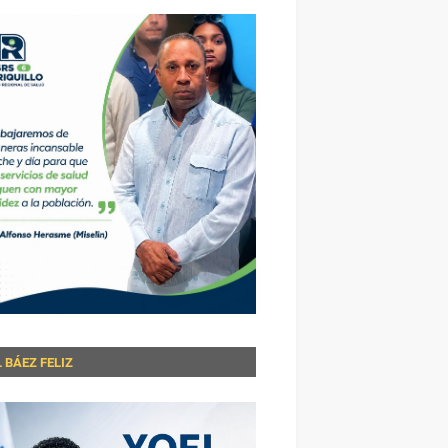
 BÁEZ FELIZ