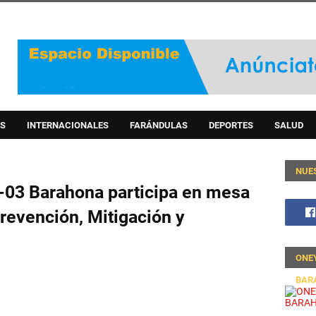
S
INTERNACIONALES
FARÁNDULAS
DEPORTES
SALUD
NUE
01-03 Barahona participa en mesa
revención, Mitigación y
ONE
BAR