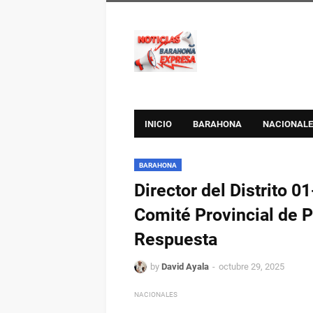
INICIO
BARAHONA
NACIONALE
BARAHONA
Director del Distrito 
Comité Provincial de P
Respuesta
by
David Ayala
octubre 29, 2025
NACIONALES