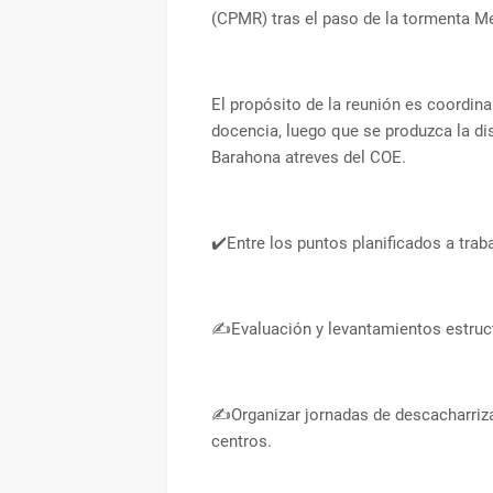
(CPMR) tras el paso de la tormenta Me
El propósito de la reunión es coordina
docencia, luego que se produzca la dis
Barahona atreves del COE.
✔️Entre los puntos planificados a trab
✍️Evaluación y levantamientos estruct
✍️Organizar jornadas de descacharriza
centros.