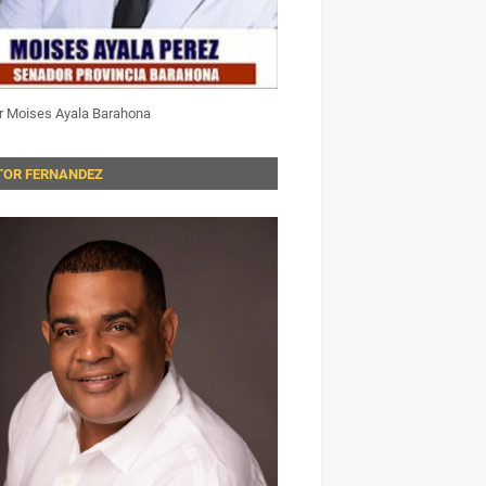
r Moises Ayala Barahona
TOR FERNANDEZ