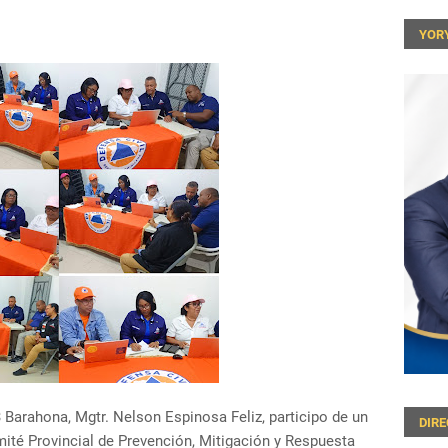
YOR
03 Barahona, Mgtr. Nelson Espinosa Feliz, participo de un
DIR
ité Provincial de Prevención, Mitigación y Respuesta