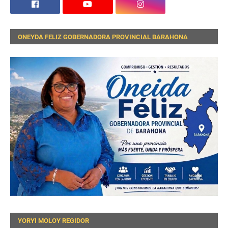
ONEYDA FELIZ GOBERNADORA PROVINCIAL BARAHONA
YORYI MOLOY REGIDOR