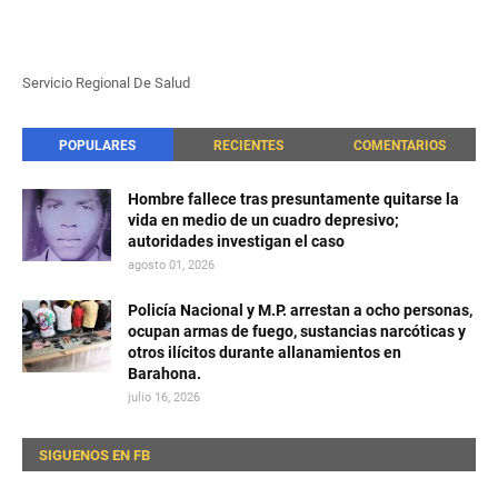
Servicio Regional De Salud
POPULARES
RECIENTES
COMENTARIOS
Hombre fallece tras presuntamente quitarse la
vida en medio de un cuadro depresivo;
autoridades investigan el caso
agosto 01, 2026
Policía Nacional y M.P. arrestan a ocho personas,
ocupan armas de fuego, sustancias narcóticas y
otros ilícitos durante allanamientos en
Barahona.
julio 16, 2026
SIGUENOS EN FB