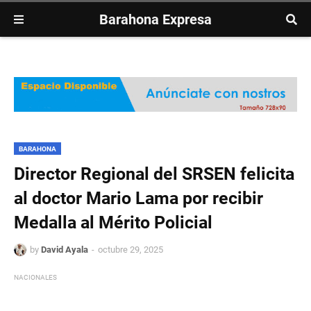
Barahona Expresa
BARAHONA
Director Regional del SRSEN felicita
al doctor Mario Lama por recibir
Medalla al Mérito Policial
by
David Ayala
octubre 29, 2025
NACIONALES