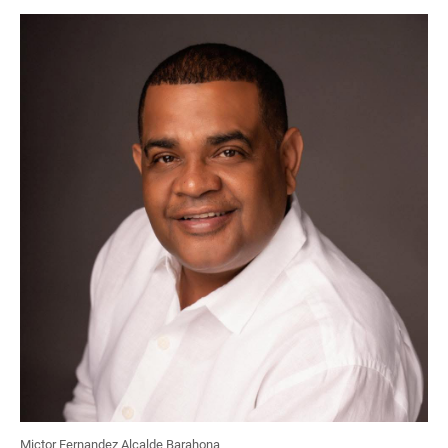
Mictor Fernandez Alcalde Barahona