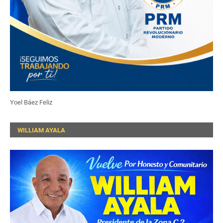
Yoel Báez Feliz
WILLIAM AYALA