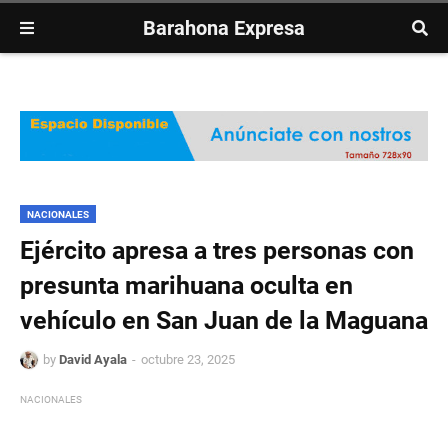
Barahona Expresa
NACIONALES
Ejército apresa a tres personas con
presunta marihuana oculta en
vehículo en San Juan de la Maguana
by
David Ayala
octubre 23, 2025
NACIONALES