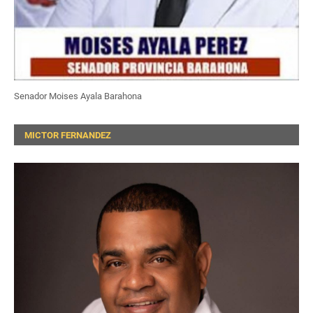
Senador Moises Ayala Barahona
MICTOR FERNANDEZ