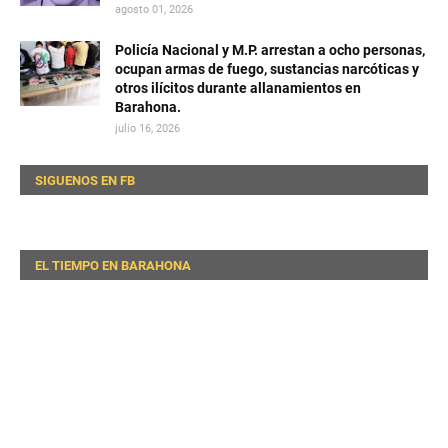
agosto 01, 2026
Policía Nacional y M.P. arrestan a ocho personas,
ocupan armas de fuego, sustancias narcóticas y
otros ilícitos durante allanamientos en
Barahona.
julio 16, 2026
SIGUENOS EN FB
EL TIEMPO EN BARAHONA