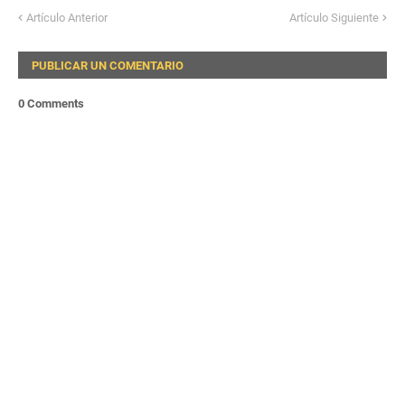
Artículo Anterior
Artículo Siguiente
PUBLICAR UN COMENTARIO
0 Comments