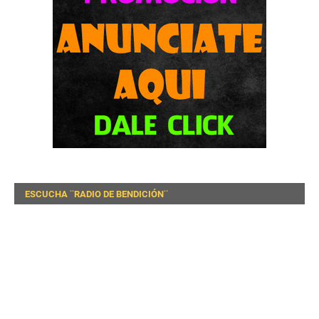
ESCUCHA ¨RADIO DE BENDICIÓN¨