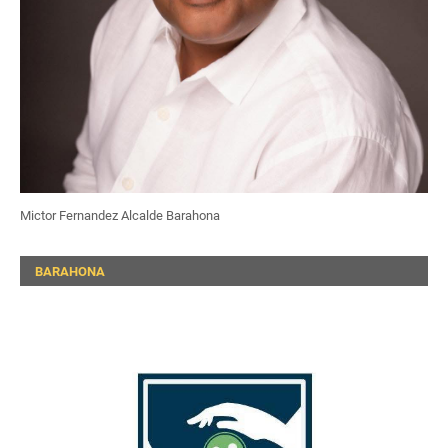
Mictor Fernandez Alcalde Barahona
BARAHONA