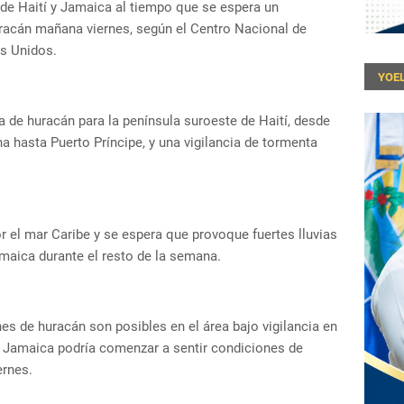
 de Haití y Jamaica al tiempo que se espera un
uracán mañana viernes, según el Centro Nacional de
s Unidos.
YOEL
a de huracán para la península suroeste de Haití, desde
a hasta Puerto Príncipe, y una vigilancia de tormenta
 el mar Caribe y se espera que provoque fuertes lluvias
amaica durante el resto de la semana.
es de huracán son posibles en el área bajo vigilancia en
e Jamaica podría comenzar a sentir condiciones de
ernes.