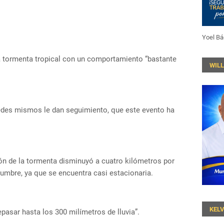
Yoel Bá
tormenta tropical con un comportamiento “bastante
WIL
tedes mismos le dan seguimiento, que este evento ha
ón de la tormenta disminuyó a cuatro kilómetros por
dumbre, ya que se encuentra casi estacionaria.
KEL
pasar hasta los 300 milímetros de lluvia”.