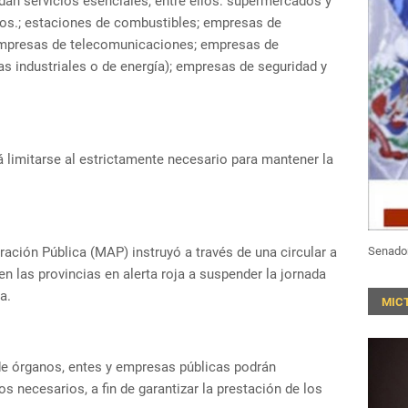
an servicios esenciales, entre ellos: supermercados y
dos.; estaciones de combustibles; empresas de
; empresas de telecomunicaciones; empresas de
 industriales o de energía); empresas de seguridad y
á limitarse al estrictamente necesario para mantener la
tración Pública (MAP) instruyó a través de una circular a
Senado
en las provincias en alerta roja a suspender la jornada
a.
MIC
 de órganos, entes y empresas públicas podrán
s necesarios, a fin de garantizar la prestación de los