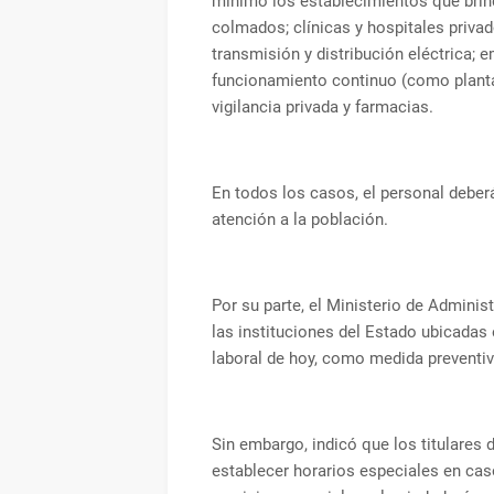
mínimo los establecimientos que brind
colmados; clínicas y hospitales priva
transmisión y distribución eléctrica
funcionamiento continuo (como plantas
vigilancia privada y farmacias.
En todos los casos, el personal deber
atención a la población.
Por su parte, el Ministerio de Adminis
las instituciones del Estado ubicadas 
laboral de hoy, como medida preventiv
Sin embargo, indicó que los titulares
establecer horarios especiales en caso