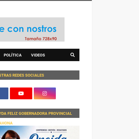
POLÍTICA
VIDEOS
STRAS REDES SOCIALES
YDA FELIZ GOBERNADORA PROVINCIAL
AHONA