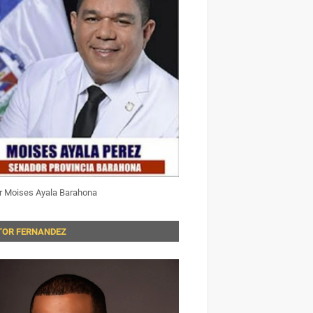
r Moises Ayala Barahona
TOR FERNANDEZ