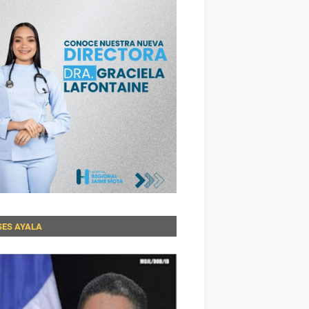
SES AYALA