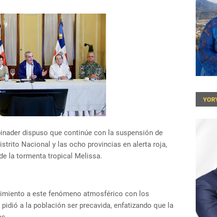
YOR
binader dispuso que continúe con la suspensión de
strito Nacional y las ocho provincias en alerta roja,
e la tormenta tropical Melissa.
guimiento a este fenómeno atmosférico con los
pidió a la población ser precavida, enfatizando que la