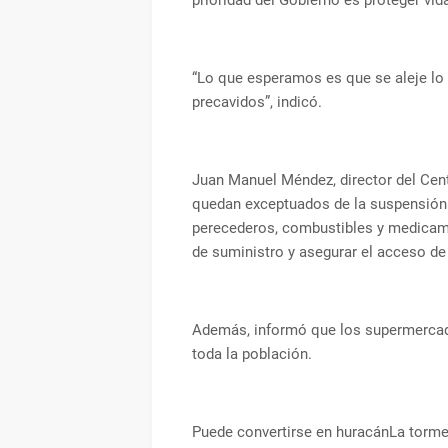
prioridad del Gobierno es proteger vid
“Lo que esperamos es que se aleje lo 
precavidos”, indicó.
Juan Manuel Méndez, director del Cen
quedan exceptuados de la suspensión
perecederos, combustibles y medicamen
de suministro y asegurar el acceso de
Además, informó que los supermercado
toda la población.
Puede convertirse en huracánLa torme