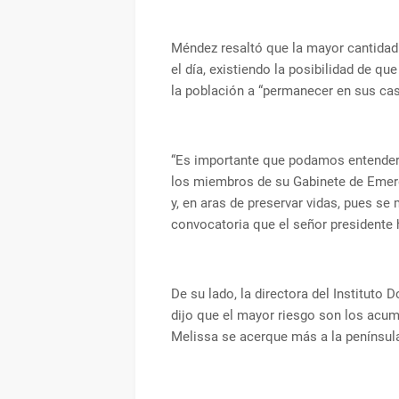
Méndez resaltó que la mayor cantidad 
el día, existiendo la posibilidad de qu
la población a “permanecer en sus cas
“Es importante que podamos entender 
los miembros de su Gabinete de Emerg
y, en aras de preservar vidas, pues se
convocatoria que el señor presidente 
De su lado, la directora del Instituto
dijo que el mayor riesgo son los acu
Melissa se acerque más a la península