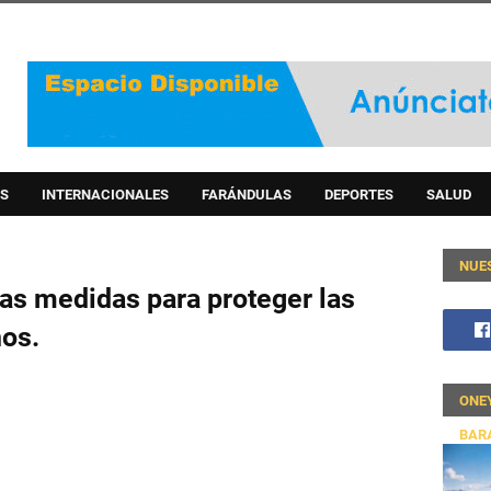
S
INTERNACIONALES
FARÁNDULAS
DEPORTES
SALUD
NUE
as medidas para proteger las
nos.
ONE
BAR