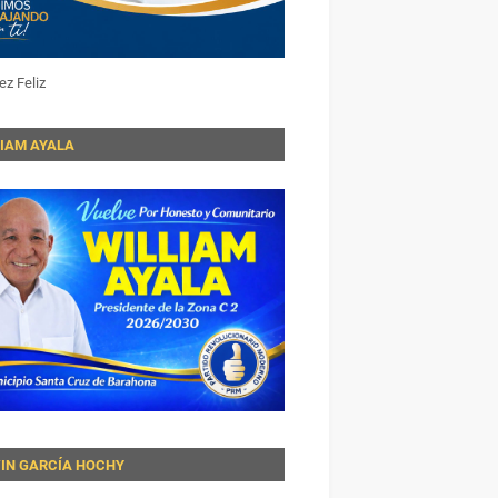
ez Feliz
LIAM AYALA
VIN GARCÍA HOCHY