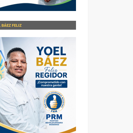
 BÁEZ FELIZ