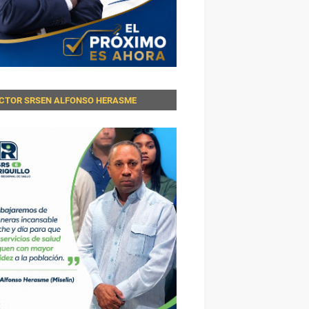
ECTOR SRSEN ALFONSO HERASME