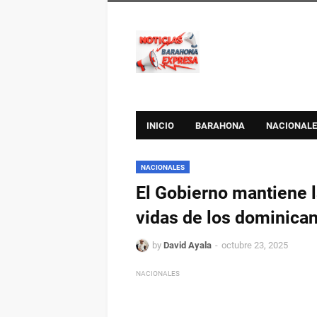
INICIO
BARAHONA
NACIONALE
NACIONALES
El Gobierno mantiene l
vidas de los dominica
by
David Ayala
octubre 23, 2025
NACIONALES