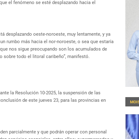
 que el fenómeno se esté desplazando hacia el
está desplazando oeste-noroeste, muy lentamente, y ya
r un rumbo más hacia el nor-noroeste, o sea que estaría
 lo que nos sigue preocupando son los acumulados de
o sobre todo el litoral caribeño”, manifestó.
iante la Resolución 10-2025, la suspensión de las
conclusión de este jueves 23, para las provincias en
MOI
nden parcialmente y que podrán operar con personal