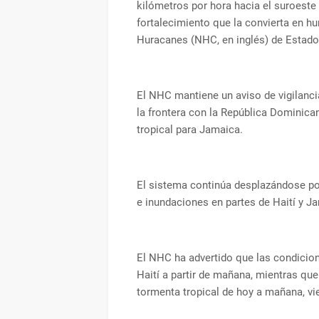
kilómetros por hora hacia el suroeste
fortalecimiento que la convierta en h
Huracanes (NHC, en inglés) de Estado
El NHC mantiene un aviso de vigilanci
la frontera con la República Dominican
tropical para Jamaica.
El sistema continúa desplazándose por
e inundaciones en partes de Haití y J
El NHC ha advertido que las condicion
Haití a partir de mañana, mientras qu
tormenta tropical de hoy a mañana, vi