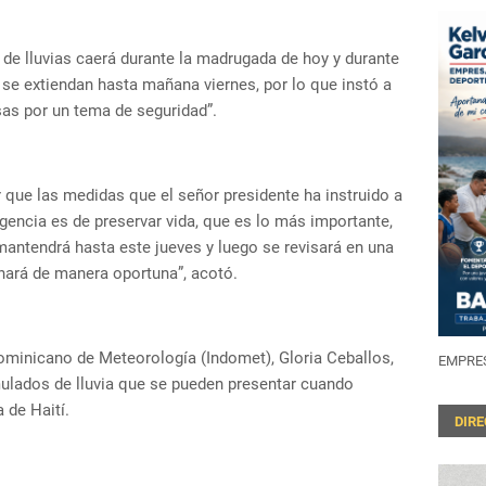
de lluvias caerá durante la madrugada de hoy y durante
e se extiendan hasta mañana viernes, por lo que instó a
as por un tema de seguridad”.
que las medidas que el señor presidente ha instruido a
encia es de preservar vida, que es lo más importante,
 mantendrá hasta este jueves y luego se revisará en una
hará de manera oportuna”, acotó.
 Dominicano de Meteorología (Indomet), Gloria Ceballos,
EMPRES
mulados de lluvia que se pueden presentar cuando
 de Haití.
DIR