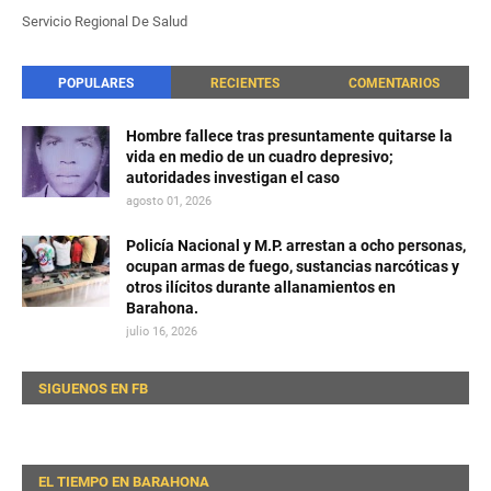
Servicio Regional De Salud
POPULARES
RECIENTES
COMENTARIOS
Hombre fallece tras presuntamente quitarse la
vida en medio de un cuadro depresivo;
autoridades investigan el caso
agosto 01, 2026
Policía Nacional y M.P. arrestan a ocho personas,
ocupan armas de fuego, sustancias narcóticas y
otros ilícitos durante allanamientos en
Barahona.
julio 16, 2026
SIGUENOS EN FB
EL TIEMPO EN BARAHONA