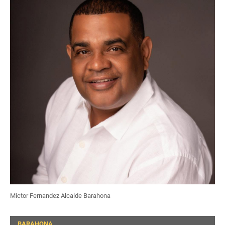
Mictor Fernandez Alcalde Barahona
BARAHONA