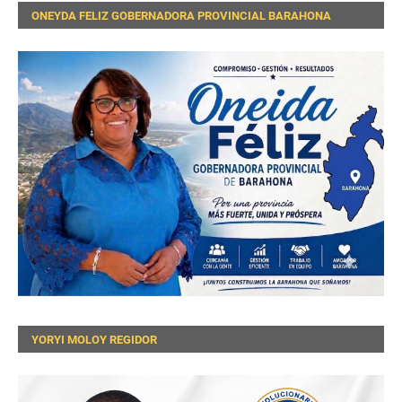
ONEYDA FELIZ GOBERNADORA PROVINCIAL BARAHONA
YORYI MOLOY REGIDOR