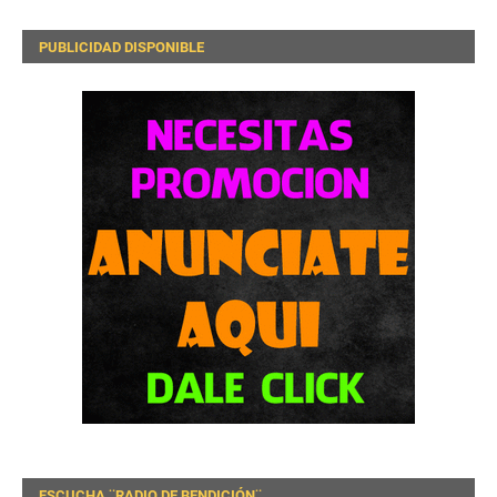
PUBLICIDAD DISPONIBLE
ESCUCHA ¨RADIO DE BENDICIÓN¨