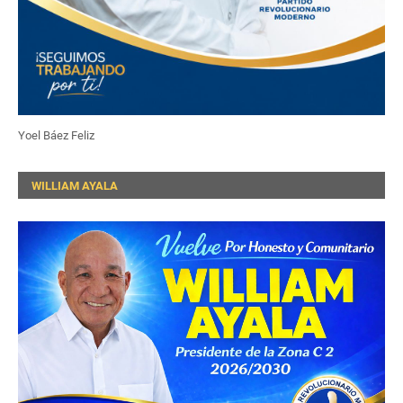
Yoel Báez Feliz
WILLIAM AYALA