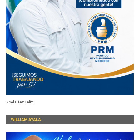
Yoel Báez Feliz
WILLIAM AYALA