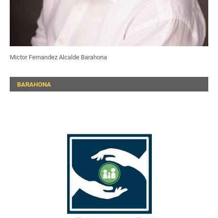
Mictor Fernandez Alcalde Barahona
BARAHONA